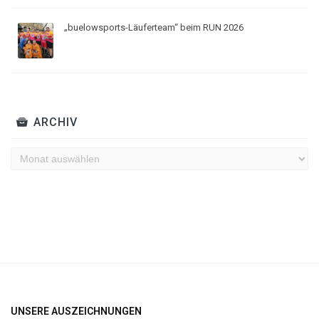
„buelowsports-Läuferteam“ beim RUN 2026
ARCHIV
Archiv
UNSERE AUSZEICHNUNGEN