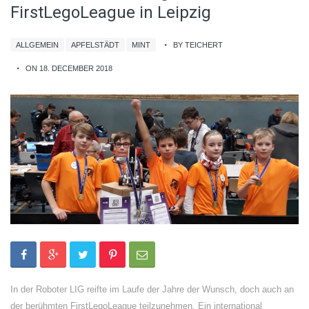
FirstLegoLeague in Leipzig
ALLGEMEIN
APFELSTÄDT
MINT
BY TEICHERT
ON 18. DECEMBER 2018
In der Roboter LIG reifte im Laufe der Jahre der Wunsch, doch auch an
der berühmten FirstLegoLeague teilzunehmen. Ein international