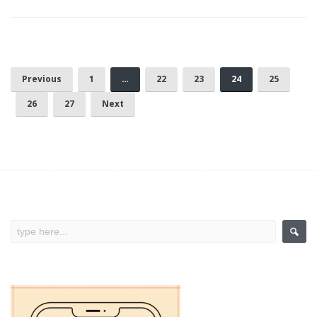
Previous
1
…
22
23
24
25
26
27
Next