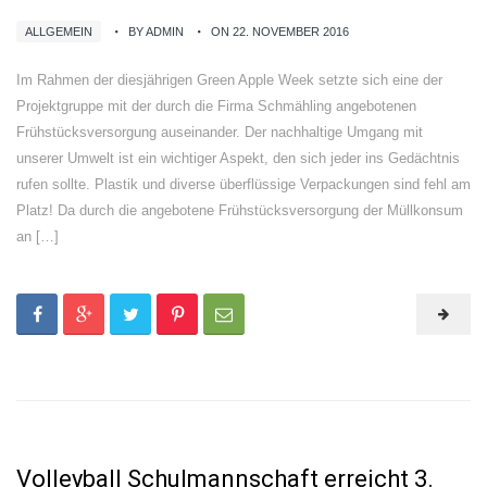
ALLGEMEIN
BY ADMIN
ON 22. NOVEMBER 2016
Im Rahmen der diesjährigen Green Apple Week setzte sich eine der
Projektgruppe mit der durch die Firma Schmähling angebotenen
Frühstücksversorgung auseinander. Der nachhaltige Umgang mit
unserer Umwelt ist ein wichtiger Aspekt, den sich jeder ins Gedächtnis
rufen sollte. Plastik und diverse überflüssige Verpackungen sind fehl am
Platz! Da durch die angebotene Frühstücksversorgung der Müllkonsum
an […]
Volleyball Schulmannschaft erreicht 3.