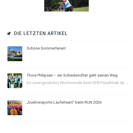
DIE LETZTEN ARTIKEL
Schöne Sommerferien!
Thore Philipsen – ein Schiedsrichter geht seinen Weg
Ein unvergessliches Wochenende beim DFB-Pokalfinale de ...
„buelowsports-Läuferteam“ beim RUN 2026