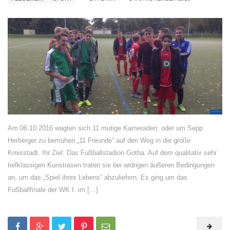
Am 06.10.2016 wagten sich 11 mutige Kameraden, oder um Sepp
Herberger zu bemühen „11 Freunde“ auf den Weg in die große
Kreisstadt. Ihr Ziel: Das Fußballstadion Gotha. Auf dem qualitativ sehr
tiefklassigen Kunstrasen traten sie bei widrigen äußeren Bedingungen
an, um das „Spiel ihres Lebens“ abzuliefern. Es ging um das
Fußballfinale der WK I. im […]