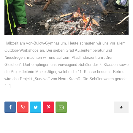
Halbzeit am von-Bülow-Gymnasium. Heute schauten wir uns vor allem
Outdoor-Workshops an. Bei sieben Grad Außentemperatur und
Nieselregen, machten wir uns auf zum Pfadfinderzentrum „Drei
Gleichen“. Dort empfingen uns vorwiegend Schüler der 7. Klassen sowie
die Projektleiterin Maike Jäger, welche die 11. Klasse besucht. Betreut
wird das Projekt „Survival“ von Herrn Kramß. Die Schüler waren gerade
[…]