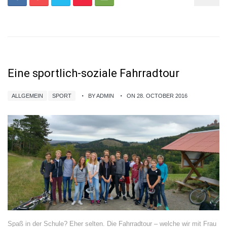
Eine sportlich-soziale Fahrradtour
ALLGEMEIN
SPORT
BY ADMIN
ON 28. OCTOBER 2016
Spaß in der Schule? Eher selten. Die Fahrradtour – welche wir mit Frau