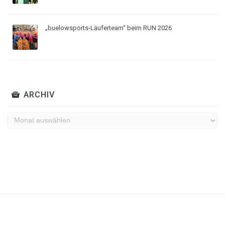
„buelowsports-Läuferteam“ beim RUN 2026
ARCHIV
Archiv