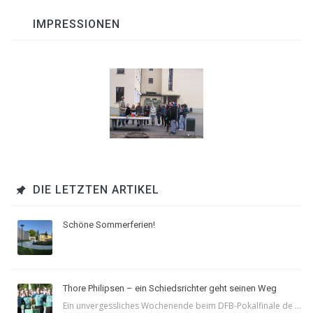
IMPRESSIONEN
DIE LETZTEN ARTIKEL
Schöne Sommerferien!
Thore Philipsen – ein Schiedsrichter geht seinen Weg
Ein unvergessliches Wochenende beim DFB-Pokalfinale de ...