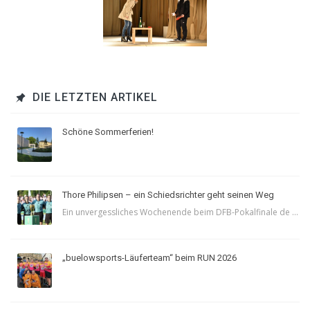
DIE LETZTEN ARTIKEL
Schöne Sommerferien!
Thore Philipsen – ein Schiedsrichter geht seinen Weg
Ein unvergessliches Wochenende beim DFB-Pokalfinale de ...
„buelowsports-Läuferteam“ beim RUN 2026