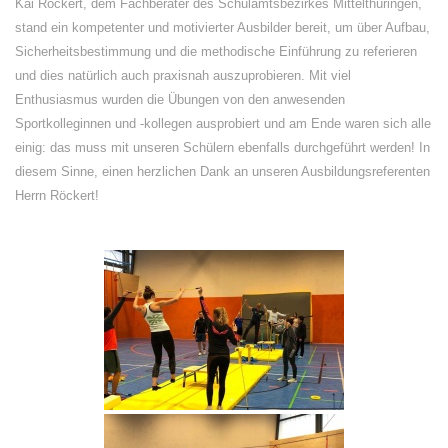
Kai Röckert, dem Fachberater des Schulamtsbezirkes Mittelthüringen,
stand ein kompetenter und motivierter Ausbilder bereit, um über Aufbau,
Sicherheitsbestimmung und die methodische Einführung zu referieren
und dies natürlich auch praxisnah auszuprobieren. Mit viel
Enthusiasmus wurden die Übungen von den anwesenden
Sportkolleginnen und -kollegen ausprobiert und am Ende waren sich alle
einig: das muss mit unseren Schülern ebenfalls durchgeführt werden! In
diesem Sinne, einen herzlichen Dank an unseren Ausbildungsreferenten
Herrn Röckert!