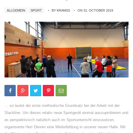
ALLGEMEIN
SPORT
BY KRAMSS
ON 31. OCTOBER 2019
… so lautet der erste methodische Grundsatz bei der Arbeit mit der
Slackline. Um dieses relativ neue Sportgerät einmal auszuprobieren und
es perspektivisch natürlich auch im Sportunterricht einzusetzen,
organisierte Herr Dennin eine Weiterbildung in unserer neuen Halle. Mit