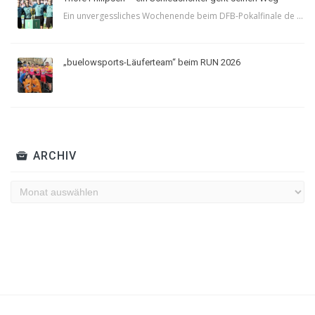
Ein unvergessliches Wochenende beim DFB-Pokalfinale de ...
„buelowsports-Läuferteam“ beim RUN 2026
ARCHIV
Archiv