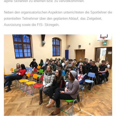
alpine Skifahren zu erlernen bzw. zu vervollkommnen.
Neben den organisatorischen Aspekten unterrichteten die Sportlehrer die
potentiellen Teilnehmer über den geplanten Ablauf, das Zielgebiet,
Ausrüstung sowie die FIS- Skiregeln.