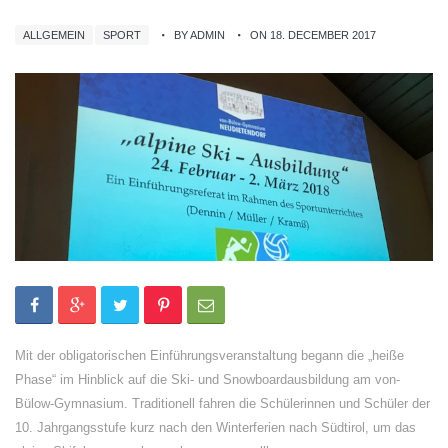
ALLGEMEIN
SPORT
BY ADMIN
ON 18. DECEMBER 2017
Mit der obligatorischen Einführungsveranstaltung begann die „heiße
Phase“ im Hinblick auf die Ski- und Snowboardausbildung am von-
Bülow-Gymnasium. Traditionell fahren die Schülerinnen und Schüler der
10. Jahrgangsstufe kurz nach den Winterferien nach Südtirol, um das