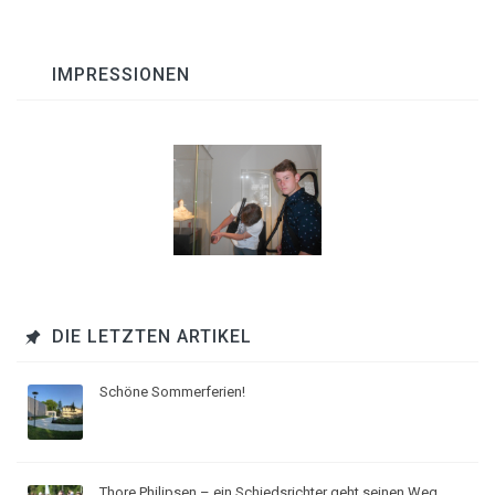
IMPRESSIONEN
DIE LETZTEN ARTIKEL
Schöne Sommerferien!
Thore Philipsen – ein Schiedsrichter geht seinen Weg