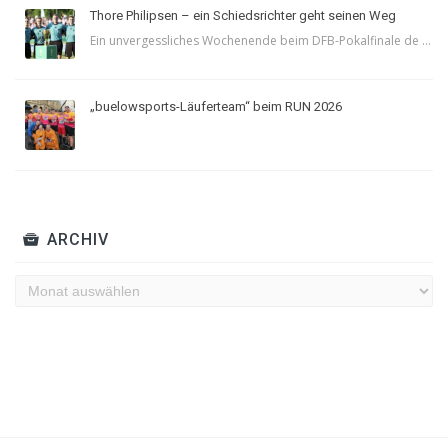
Thore Philipsen – ein Schiedsrichter geht seinen Weg
Ein unvergessliches Wochenende beim DFB-Pokalfinale de ...
„buelowsports-Läuferteam“ beim RUN 2026
ARCHIV
Archiv