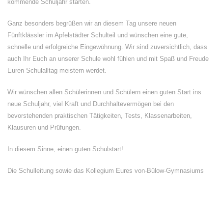
kommende Schuljahr starten.
Ganz besonders begrüßen wir an diesem Tag unsere neuen
Fünftklässler im Apfelstädter Schulteil und wünschen eine gute,
schnelle und erfolgreiche Eingewöhnung. Wir sind zuversichtlich, dass
auch Ihr Euch an unserer Schule wohl fühlen und mit Spaß und Freude
Euren Schulalltag meistern werdet.
Wir wünschen allen Schülerinnen und Schülern einen guten Start ins
neue Schuljahr, viel Kraft und Durchhaltevermögen bei den
bevorstehenden praktischen Tätigkeiten, Tests, Klassenarbeiten,
Klausuren und Prüfungen.
In diesem Sinne, einen guten Schulstart!
Die Schulleitung sowie das Kollegium Eures von-Bülow-Gymnasiums