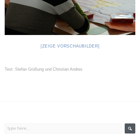
[ZEIGE VORSCHAUBILDER]
Text: Stefan Grüßung und Christian Andres