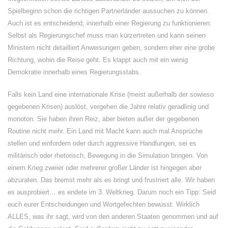
Spielbeginn schon die richtigen Partnerländer aussuchen zu können.
Auch ist es entscheidend, innerhalb einer Regierung zu funktionieren.
Selbst als Regierungschef muss man kürzertreten und kann seinen
Ministern nicht detailliert Anweisungen geben, sondern eher eine grobe
Richtung, wohin die Reise geht. Es klappt auch mit ein wenig
Demokratie innerhalb eines Regierungsstabs.
Falls kein Land eine internationale Krise (meist außerhalb der sowieso
gegebenen Krisen) auslöst, vergehen die Jahre relativ geradlinig und
monoton. Sie haben ihren Reiz, aber bieten außer der gegebenen
Routine nicht mehr. Ein Land mit Macht kann auch mal Ansprüche
stellen und einfordern oder durch aggressive Handlungen, sei es
militärisch oder rhetorisch, Bewegung in die Simulation bringen. Von
einem Krieg zweier oder mehrerer großer Länder ist hingegen aber
abzuraten. Das bremst mehr als es bringt und frustriert alle. Wir haben
es ausprobiert… es endete im 3. Weltkrieg. Darum noch ein Tipp: Seid
euch eurer Entscheidungen und Wortgefechten bewusst. Wirklich
ALLES, was ihr sagt, wird von den anderen Staaten genommen und auf