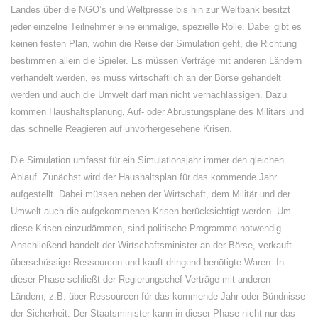
Landes über die NGO’s und Weltpresse bis hin zur Weltbank besitzt
jeder einzelne Teilnehmer eine einmalige, spezielle Rolle. Dabei gibt es
keinen festen Plan, wohin die Reise der Simulation geht, die Richtung
bestimmen allein die Spieler. Es müssen Verträge mit anderen Ländern
verhandelt werden, es muss wirtschaftlich an der Börse gehandelt
werden und auch die Umwelt darf man nicht vernachlässigen. Dazu
kommen Haushaltsplanung, Auf- oder Abrüstungspläne des Militärs und
das schnelle Reagieren auf unvorhergesehene Krisen.
Die Simulation umfasst für ein Simulationsjahr immer den gleichen
Ablauf. Zunächst wird der Haushaltsplan für das kommende Jahr
aufgestellt. Dabei müssen neben der Wirtschaft, dem Militär und der
Umwelt auch die aufgekommenen Krisen berücksichtigt werden. Um
diese Krisen einzudämmen, sind politische Programme notwendig.
Anschließend handelt der Wirtschaftsminister an der Börse, verkauft
überschüssige Ressourcen und kauft dringend benötigte Waren. In
dieser Phase schließt der Regierungschef Verträge mit anderen
Ländern, z.B. über Ressourcen für das kommende Jahr oder Bündnisse
der Sicherheit. Der Staatsminister kann in dieser Phase nicht nur das