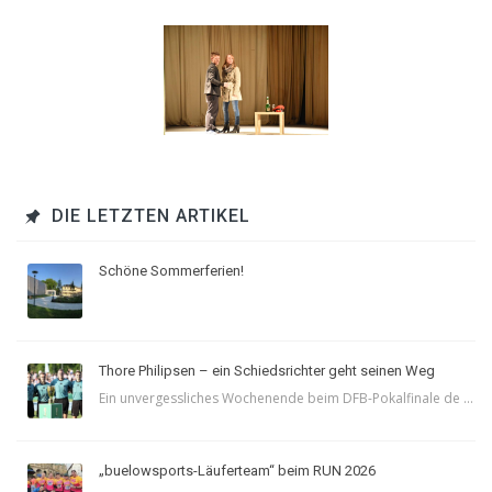
DIE LETZTEN ARTIKEL
Schöne Sommerferien!
Thore Philipsen – ein Schiedsrichter geht seinen Weg
Ein unvergessliches Wochenende beim DFB-Pokalfinale de ...
„buelowsports-Läuferteam“ beim RUN 2026