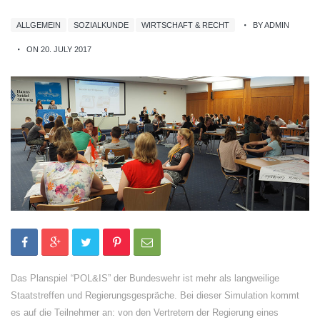
ALLGEMEIN
SOZIALKUNDE
WIRTSCHAFT & RECHT
BY ADMIN
ON 20. JULY 2017
Das Planspiel “POL&IS” der Bundeswehr ist mehr als langweilige
Staatstreffen und Regierungsgespräche. Bei dieser Simulation kommt
es auf die Teilnehmer an: von den Vertretern der Regierung eines