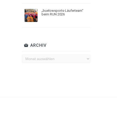
„buelowsports-Läuferteam“
beim RUN 2026
ARCHIV
Archiv