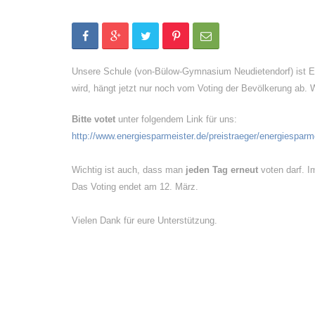
Unsere Schule (von-Bülow-Gymnasium Neudietendorf) ist E
wird, hängt jetzt nur noch vom Voting der Bevölkerung ab. 
Bitte votet
unter folgendem Link für uns:
http://www.
energiesparmeister.de/
preistraeger/
energiesparm
Wichtig ist auch, dass man
jeden Tag erneut
voten darf. I
Das Voting endet am 12. März.
Vielen Dank für eure Unterstützung.