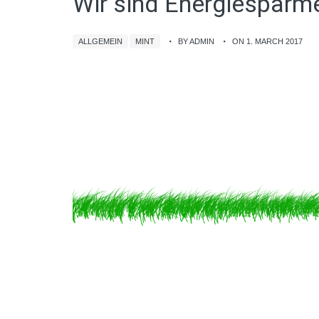
Wir sind Energiesparme
ALLGEMEIN
MINT
BY ADMIN
ON 1. MARCH 2017