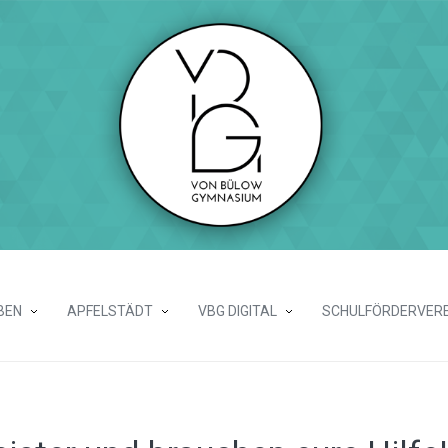
BEN
APFELSTÄDT
VBG DIGITAL
SCHULFÖRDERVERE