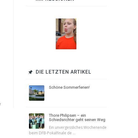
DIE LETZTEN ARTIKEL
Schöne Sommerferien!
r
Thore Philipsen – ein
Schiedsrichter geht seinen Weg
Ein unvergessliches Wochenende
beim DFB-Pokalfinale de ...