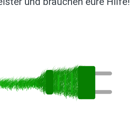
ister und brauchen eure Hilfe!