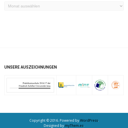
Archiv
UNSERE AUSZEICHNUNGEN
Copyright © 2016. Powered by
WordPress
.
Designed by
myThem.es
.