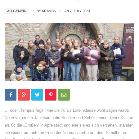
ALLGEMEIN
BY KRAMSS
ON 7. JULY 2023
… oder „Tempus fugit.“ wie die 7c als Lateinklasse wohl sagen würde.
Noch vor einem Jahr waren die Schüler und Schülerinnen dieser Klasse
als 6c die „Großen“ in Apfelstädt und ehe sie es sich versahen, standen
sie wieder am unteren Ende der Nahrungskette auf dem Schulhof in