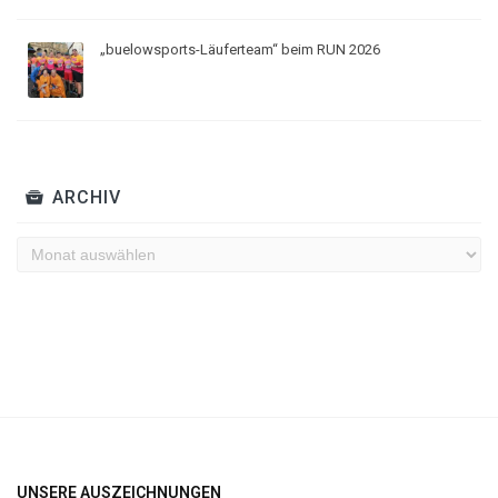
„buelowsports-Läuferteam“ beim RUN 2026
ARCHIV
Archiv
UNSERE AUSZEICHNUNGEN