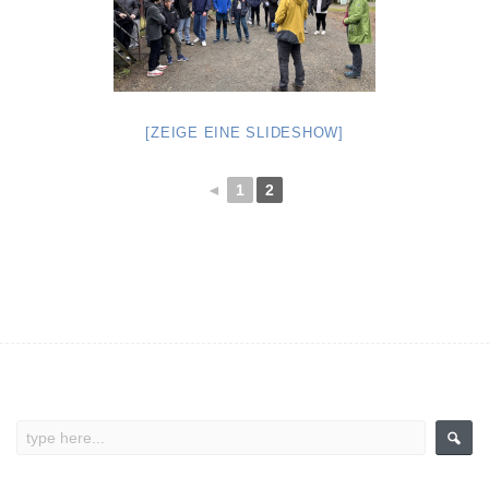
[ZEIGE EINE SLIDESHOW]
◄
1
2