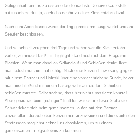
Gelegenheit, ein Eis zu essen oder die nächste Dönerverkaufsstelle
aufzusuchen. Nun ja, auch das gehört zu einer Klassenfahrt dazu!
Nach dem Abendessen wurde der Tag gemeinsam ausgewertet und am
Seeufer beschlossen.
Und so schnell vergehen drei Tage und schon war die Klassenfahrt
vorbei, zumindest fast! Ein Highlight stand noch auf dem Programm –
Biathlon! Wenn man dabei an Skilanglauf und Schießen denkt, liegt
man jedoch nur zum Teil richtig. Nach einer kurzen Einweisung ging es
mit einem Partner und Holzski über eine vorgeschriebene Runde, bevor
man anschließend mit einem Lasergewehr auf die fünf Scheiben
schießen musste. Selbstredend, dass hier nichts passieren konnte!
Aber genau wie beim „richtigen“ Biathlon war es an dieser Stelle die
Schwierigkeit sich beim gemeinsamen Laufen auf den Partner
einzustellen, die Scheiben konzentriert anzuvisieren und die eventuellen
Strafrunden möglichst schnell zu absolvieren, um zu einem
gemeinsamen Erfolgserlebnis zu kommen.