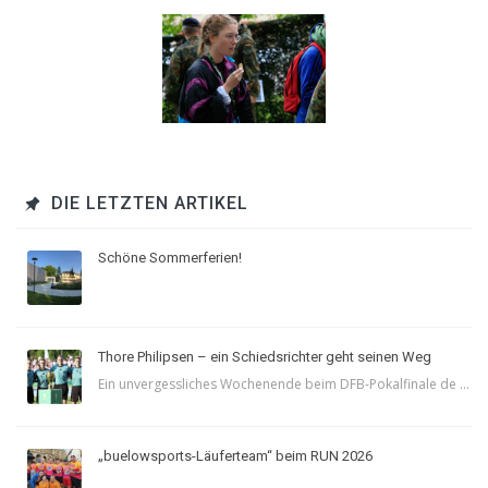
DIE LETZTEN ARTIKEL
Schöne Sommerferien!
Thore Philipsen – ein Schiedsrichter geht seinen Weg
Ein unvergessliches Wochenende beim DFB-Pokalfinale de ...
„buelowsports-Läuferteam“ beim RUN 2026