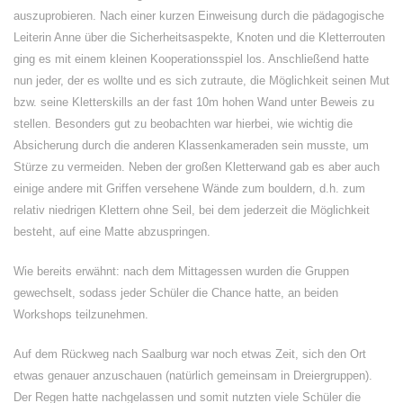
auszuprobieren. Nach einer kurzen Einweisung durch die pädagogische
Leiterin Anne über die Sicherheitsaspekte, Knoten und die Kletterrouten
ging es mit einem kleinen Kooperationsspiel los. Anschließend hatte
nun jeder, der es wollte und es sich zutraute, die Möglichkeit seinen Mut
bzw. seine Kletterskills an der fast 10m hohen Wand unter Beweis zu
stellen. Besonders gut zu beobachten war hierbei, wie wichtig die
Absicherung durch die anderen Klassenkameraden sein musste, um
Stürze zu vermeiden. Neben der großen Kletterwand gab es aber auch
einige andere mit Griffen versehene Wände zum bouldern, d.h. zum
relativ niedrigen Klettern ohne Seil, bei dem jederzeit die Möglichkeit
besteht, auf eine Matte abzuspringen.
Wie bereits erwähnt: nach dem Mittagessen wurden die Gruppen
gewechselt, sodass jeder Schüler die Chance hatte, an beiden
Workshops teilzunehmen.
Auf dem Rückweg nach Saalburg war noch etwas Zeit, sich den Ort
etwas genauer anzuschauen (natürlich gemeinsam in Dreiergruppen).
Der Regen hatte nachgelassen und somit nutzten viele Schüler die