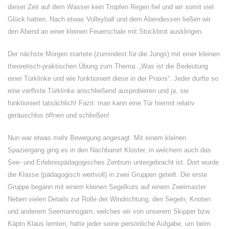
dieser Zeit auf dem Wasser kein Tropfen Regen fiel und wir somit viel
Glück hatten. Nach etwas Volleyball und dem Abendessen ließen wir
den Abend an einer kleinen Feuerschale mit Stockbrot ausklingen.
Der nächste Morgen startete (zumindest für die Jungs) mit einer kleinen
theoretisch-praktischen Übung zum Thema: „Was ist die Bedeutung
einer Türklinke und wie funktioniert diese in der Praxis“. Jeder durfte so
eine verflixte Türklinke anschließend ausprobieren und ja, sie
funktioniert tatsächlich! Fazit: man kann eine Tür hiermit relativ
geräuschlos öffnen und schließen!
Nun war etwas mehr Bewegung angesagt. Mit einem kleinen
Spaziergang ging es in den Nachbarort Kloster, in welchem auch das
See- und Erlebnispädagogisches Zentrum untergebracht ist. Dort wurde
die Klasse (pädagogisch wertvoll) in zwei Gruppen geteilt. Die erste
Gruppe begann mit einem kleinen Segelkurs auf einem Zweimaster.
Neben vielen Details zur Rolle der Windrichtung, den Segeln, Knoten
und anderem Seemannsgarn, welches wir von unserem Skipper bzw.
Käptn Klaus lernten, hatte jeder seine persönliche Aufgabe, um beim