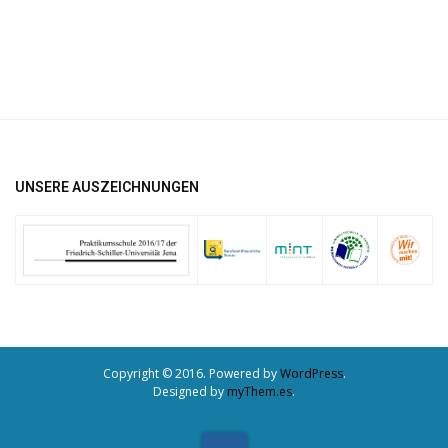
UNSERE AUSZEICHNUNGEN
Copyright © 2016. Powered by
WordPress
.
Designed by
myThem.es
.