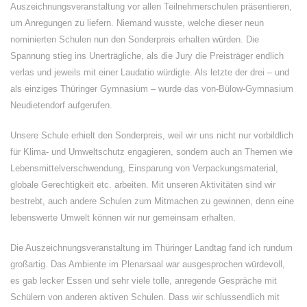
Auszeichnungsveranstaltung vor allen Teilnehmerschulen präsentieren,
um Anregungen zu liefern. Niemand wusste, welche dieser neun
nominierten Schulen nun den Sonderpreis erhalten würden. Die
Spannung stieg ins Unerträgliche, als die Jury die Preisträger endlich
verlas und jeweils mit einer Laudatio würdigte. Als letzte der drei – und
als einziges Thüringer Gymnasium – wurde das von-Bülow-Gymnasium
Neudietendorf aufgerufen.
Unsere Schule erhielt den Sonderpreis, weil wir uns nicht nur vorbildlich
für Klima- und Umweltschutz engagieren, sondern auch an Themen wie
Lebensmittelverschwendung, Einsparung von Verpackungsmaterial,
globale Gerechtigkeit etc. arbeiten. Mit unseren Aktivitäten sind wir
bestrebt, auch andere Schulen zum Mitmachen zu gewinnen, denn eine
lebenswerte Umwelt können wir nur gemeinsam erhalten.
Die Auszeichnungsveranstaltung im Thüringer Landtag fand ich rundum
großartig. Das Ambiente im Plenarsaal war ausgesprochen würdevoll,
es gab lecker Essen und sehr viele tolle, anregende Gespräche mit
Schülern von anderen aktiven Schulen. Dass wir schlussendlich mit