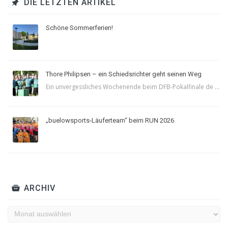
DIE LETZTEN ARTIKEL
Schöne Sommerferien!
Thore Philipsen – ein Schiedsrichter geht seinen Weg
Ein unvergessliches Wochenende beim DFB-Pokalfinale de ...
„buelowsports-Läuferteam“ beim RUN 2026
ARCHIV
Archiv