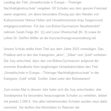
Landtag der Titel „Umweltschule in Europa – Thüringer
Nachhaltigkeitsschule“ vergeben. 60 Schulen aus dem ganzen Freistaat
waren angereist, um diese besondere Ehrung aus den Händen von
Kultusminister Helmut Holter und Umweltministerin Anja Siegesmund
entgegenzunehmen. Für das von-Bülow-Gymnasium Neudietendorf
nahmen Sarah Feige (Kl. 11) und Luise Ohrenschall (Kl. 8) sowie ihr
Lehrer Dr. Steffen Möller an der Auszeichnungsveranstaltung teil.
Unsere Schule wollte ihren Titel aus dem Jahre 2015 verteidigen. Das
Prädikat wird in den drei Kategorien „aktiv“, „Silber“ und „Gold“ verliehen.
Die Jury entschied, dass das von-Bülow-Gymnasium aufgrund der
enormen Bandbreite ihrer langfristigen Umweltaktivitäten den Titel
„Umweltschule in Europa – Thüringer Nachhaltigkeitsschule“ in der
Kategorie „Gold“ erhält. Großer Jubel unter den Bülowianern!
Zum ersten Mal in diesem Jahr hatte sich die Jury entschieden, drei
Sonderpreise für besonders herausragende Schulen zu verleihen, dotiert
mit jeweils 1.000 €. Von allen teilnehmenden Schulen wurden neun dafür
nominiert. Sie durften ihre Aktivitäten im Rahmen der