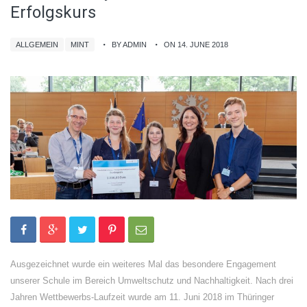
Erfolgskurs
ALLGEMEIN
MINT
BY ADMIN
ON 14. JUNE 2018
Ausgezeichnet wurde ein weiteres Mal das besondere Engagement
unserer Schule im Bereich Umweltschutz und Nachhaltigkeit. Nach drei
Jahren Wettbewerbs-Laufzeit wurde am 11. Juni 2018 im Thüringer