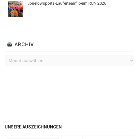
„buelowsports-Läuferteam“ beim RUN 2026
ARCHIV
Archiv
UNSERE AUSZEICHNUNGEN