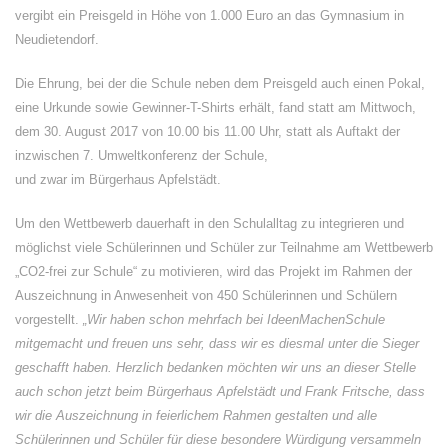
vergibt ein Preisgeld in Höhe von 1.000 Euro an das Gymnasium in
Neudietendorf.
Die Ehrung, bei der die Schule neben dem Preisgeld auch einen Pokal,
eine Urkunde sowie Gewinner-T-Shirts erhält, fand statt am Mittwoch,
dem 30. August 2017 von 10.00 bis 11.00 Uhr, statt als Auftakt der
inzwischen 7. Umweltkonferenz der Schule,
und zwar im Bürgerhaus Apfelstädt.
Um den Wettbewerb dauerhaft in den Schulalltag zu integrieren und
möglichst viele Schülerinnen und Schüler zur Teilnahme am Wettbewerb
„CO2-frei zur Schule“ zu motivieren, wird das Projekt im Rahmen der
Auszeichnung in Anwesenheit von 450 Schülerinnen und Schülern
vorgestellt.
„Wir haben schon mehrfach bei IdeenMachenSchule
mitgemacht und freuen uns sehr, dass wir es diesmal unter die Sieger
geschafft haben. Herzlich bedanken möchten wir uns an dieser Stelle
auch schon jetzt beim Bürgerhaus Apfelstädt und Frank Fritsche, dass
wir die Auszeichnung in feierlichem Rahmen gestalten und alle
Schülerinnen und Schüler für diese besondere Würdigung versammeln