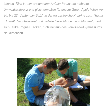
können. Dies ist ein wunderbarer Auftakt für unsere siebente
Umweltkonferenz und gleichermaßen für unsere Green Apple Week vom
20. bis 22. September 2017, in der wir zahlreiche Projekte zum Thema
‚Umwelt, Nachhaltigkeit und globale Gerechtigkeit‘ durchführen“
, freut
sich Ulrike Rögner-Beckert, Schulleiterin des von-Bülow-Gymnasiums
Neudietendorf.