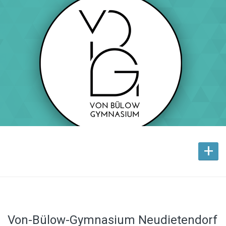
+
Von-Bülow-Gymnasium Neudietendorf