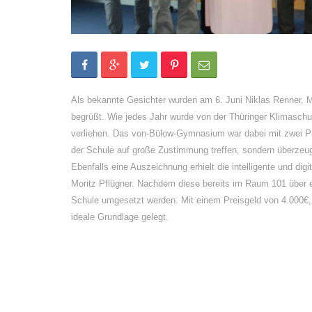
Als bekannte Gesichter wurden am 6. Juni Niklas Renner, M
begrüßt. Wie jedes Jahr wurde von der Thüringer Klimaschutz
verliehen. Das von-Bülow-Gymnasium war dabei mit zwei Pro
der Schule auf große Zustimmung treffen, sondern überzeugt
Ebenfalls eine Auszeichnung erhielt die intelligente und di
Moritz Pflügner. Nachdem diese bereits im Raum 101 über ei
Schule umgesetzt werden. Mit einem Preisgeld von 4.000€,
ideale Grundlage gelegt.