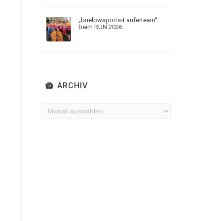
„buelowsports-Läuferteam“
beim RUN 2026
ARCHIV
Archiv