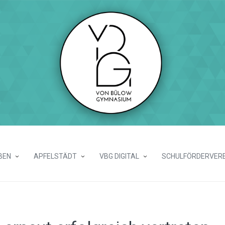
BEN
APFELSTÄDT
VBG DIGITAL
SCHULFÖRDERVERE