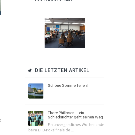
DIE LETZTEN ARTIKEL
Schöne Sommerferien!
Thore Philipsen – ein
Schiedsrichter geht seinen Weg
2
Ein unvergessliches Wochenende
beim DFB-Pokalfinale de ...