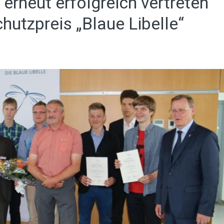
rneut erfolgreich vertreten
hutzpreis „Blaue Libelle“