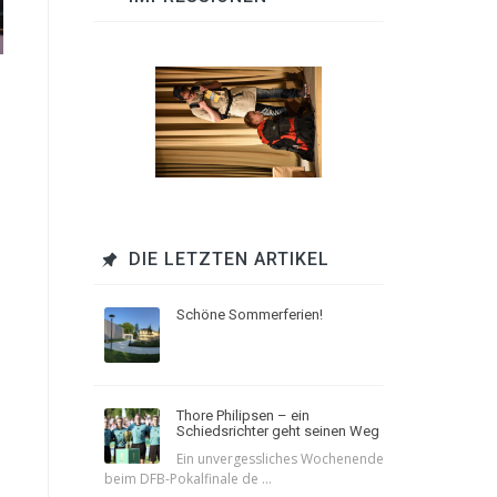
DIE LETZTEN ARTIKEL
Schöne Sommerferien!
Thore Philipsen – ein
Schiedsrichter geht seinen Weg
Ein unvergessliches Wochenende
beim DFB-Pokalfinale de ...