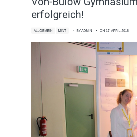
Von-Bülow Gymnasium 
erfolgreich!
ALLGEMEIN
MINT
BY ADMIN
ON 17. APRIL 2018