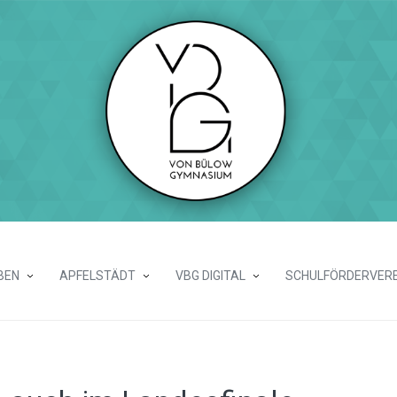
BEN
APFELSTÄDT
VBG DIGITAL
SCHULFÖRDERVERE