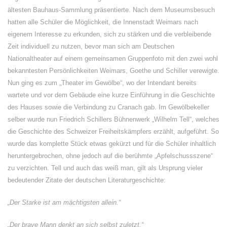
ältesten Bauhaus-Sammlung präsentierte. Nach dem Museumsbesuch
hatten alle Schüler die Möglichkeit, die Innenstadt Weimars nach
eigenem Interesse zu erkunden, sich zu stärken und die verbleibende
Zeit individuell zu nutzen, bevor man sich am Deutschen
Nationaltheater auf einem gemeinsamen Gruppenfoto mit den zwei wohl
bekanntesten Persönlichkeiten Weimars, Goethe und Schiller verewigte.
Nun ging es zum „Theater im Gewölbe“, wo der Intendant bereits
wartete und vor dem Gebäude eine kurze Einführung in die Geschichte
des Hauses sowie die Verbindung zu Cranach gab. Im Gewölbekeller
selber wurde nun Friedrich Schillers Bühnenwerk „Wilhelm Tell“, welches
die Geschichte des Schweizer Freiheitskämpfers erzählt, aufgeführt. So
wurde das komplette Stück etwas gekürzt und für die Schüler inhaltlich
heruntergebrochen, ohne jedoch auf die berühmte „Apfelschussszene“
zu verzichten. Tell und auch das weiß man, gilt als Ursprung vieler
bedeutender Zitate der deutschen Literaturgeschichte:
„Der Starke ist am mächtigsten allein.“
„Der brave Mann denkt an sich selbst zuletzt.“