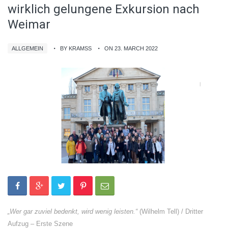
wirklich gelungene Exkursion nach
Weimar
ALLGEMEIN
BY KRAMSS
ON 23. MARCH 2022
„Wer gar zuviel bedenkt, wird wenig leisten.“
(Wilhelm Tell) / Dritter
Aufzug – Erste Szene