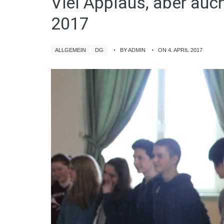
Viel Applaus, aber au
2017
ALLGEMEIN
DG
BY ADMIN
ON 4. APRIL 2017