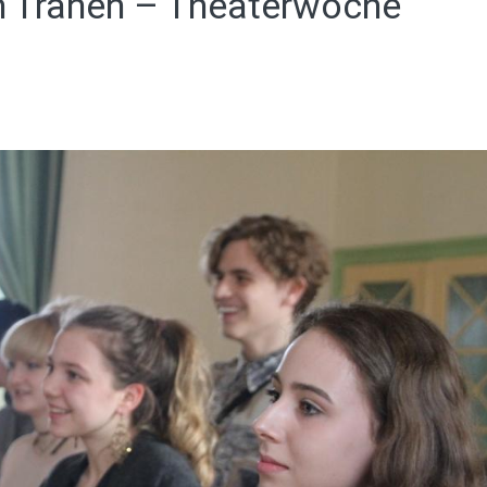
ch Tränen – Theaterwoche