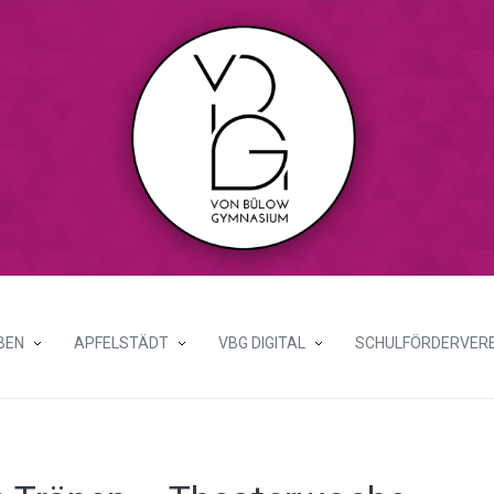
BEN
APFELSTÄDT
VBG DIGITAL
SCHULFÖRDERVERE