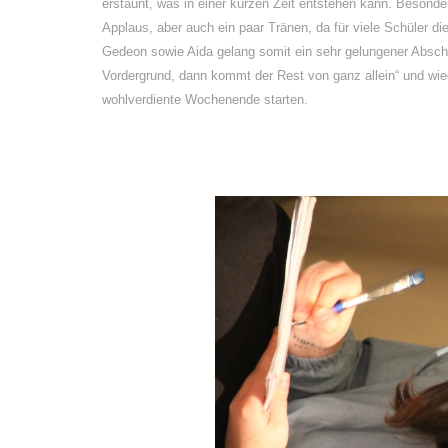
erstaunt, was in einer kurzen Zeit entstehen kann. Besonder
Applaus, aber auch ein paar Tränen, da für viele Schüler 
Gedeon sowie Aida gelang somit ein sehr gelungener Absch
Vordergrund, dann kommt der Rest von ganz allein“ und wie
wohlverdiente Wochenende starten.