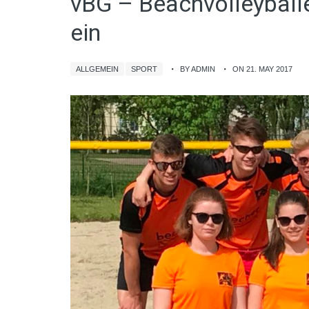
vBG – Beachvolleyballe
ein
ALLGEMEIN
SPORT
BY ADMIN
ON 21. MAY 2017