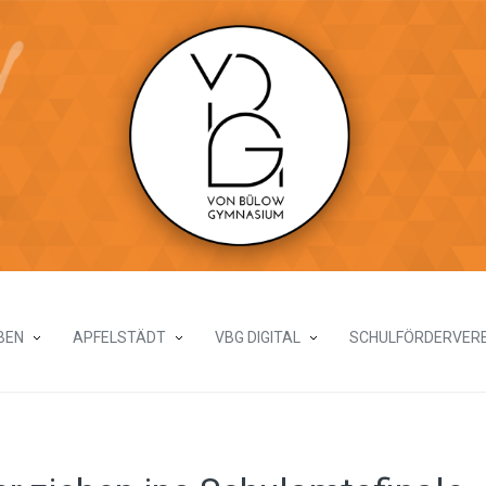
BEN
APFELSTÄDT
VBG DIGITAL
SCHULFÖRDERVERE