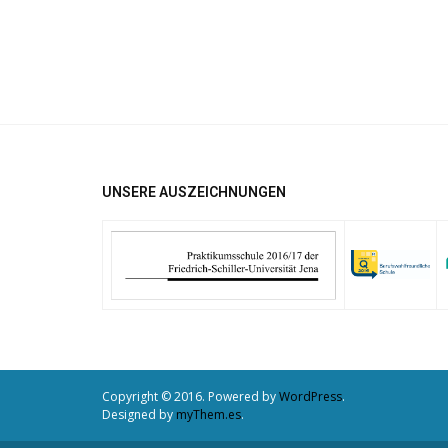
UNSERE AUSZEICHNUNGEN
Copyright © 2016. Powered by
WordPress
.
Designed by
myThem.es
.