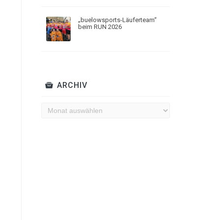
„buelowsports-Läuferteam“
beim RUN 2026
ARCHIV
Archiv