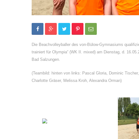
Die Beachvolleyballer des von-Bülow-Gymnasiums qualifizie
trainiert für Olympia“ (WK II. mixed) am Dienstag, d. 16.0
Bad Salzungen.
(Teambild: hinten von links: Pascal Gloria, Dominic Tische
Charlotte Gräser, Melissa Kroh, Alexandra Orman)