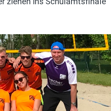
r ziehen ins Schulamtsfinale