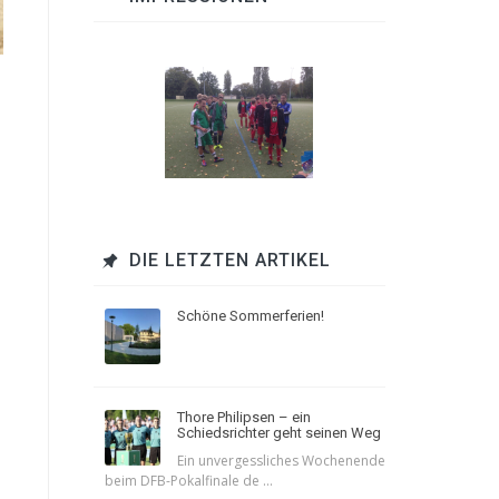
DIE LETZTEN ARTIKEL
Schöne Sommerferien!
Thore Philipsen – ein
Schiedsrichter geht seinen Weg
Ein unvergessliches Wochenende
beim DFB-Pokalfinale de ...