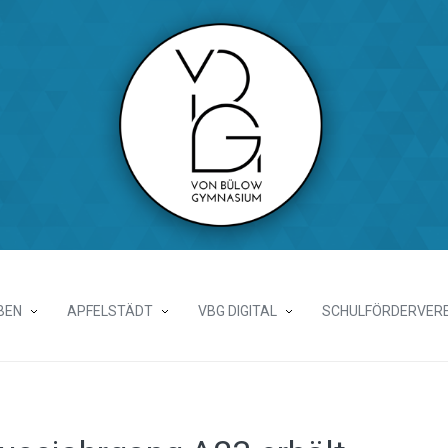
BEN
APFELSTÄDT
VBG DIGITAL
SCHULFÖRDERVERE