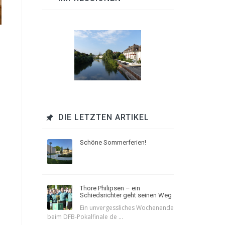
DIE LETZTEN ARTIKEL
Schöne Sommerferien!
Thore Philipsen – ein
Schiedsrichter geht seinen Weg
Ein unvergessliches Wochenende
beim DFB-Pokalfinale de ...