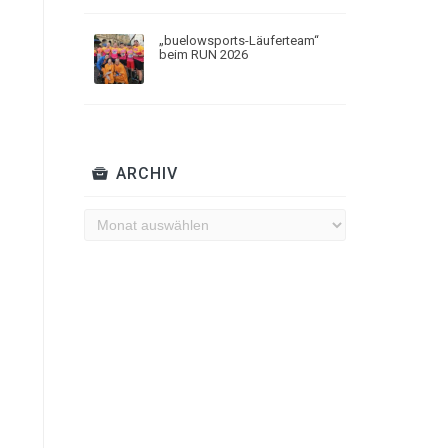
„buelowsports-Läuferteam“
beim RUN 2026
ARCHIV
Archiv