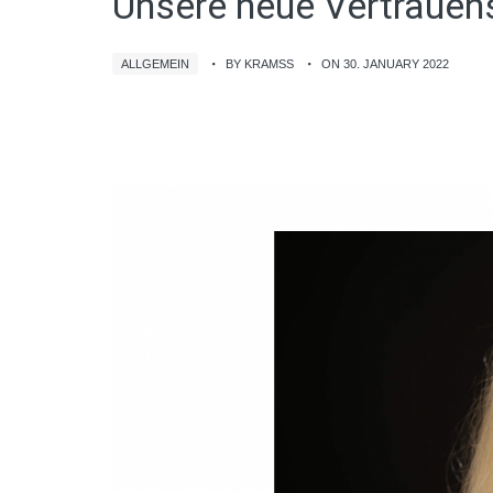
Unsere neue Vertrauens
ALLGEMEIN
BY KRAMSS
ON 30. JANUARY 2022