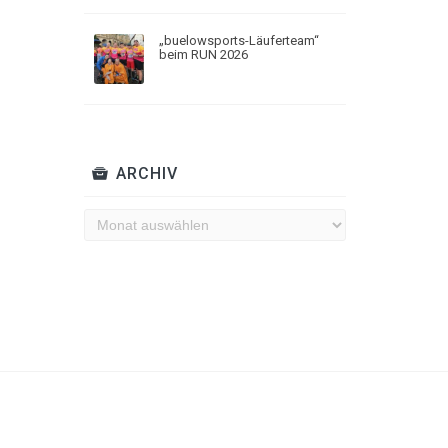
„buelowsports-Läuferteam“
beim RUN 2026
ARCHIV
Archiv