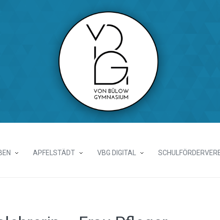
BEN
APFELSTÄDT
VBG DIGITAL
SCHULFÖRDERVERE