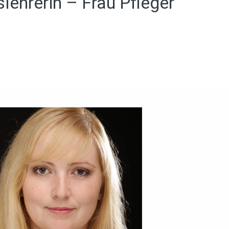
lehrerin – Frau Pfleger