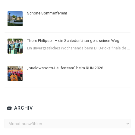
Schöne Sommerferien!
Thore Philipsen – ein Schiedsrichter geht seinen Weg
Ein unvergessliches Wochenende beim DFB-Pokalfinale de ...
„buelowsports-Läuferteam“ beim RUN 2026
ARCHIV
Archiv