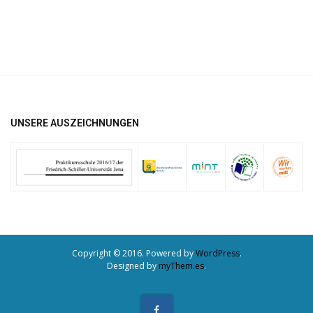
UNSERE AUSZEICHNUNGEN
Copyright © 2016. Powered by
WordPress
.
Designed by
myThem.es
.