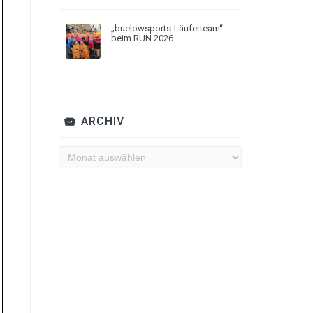
„buelowsports-Läuferteam“
beim RUN 2026
ARCHIV
Archiv