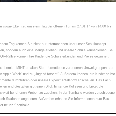
üler sowie Eltern zu unserem Tag der offenen Tür am 27.01.17 von 14:00 bis
esem Tag können Sie nicht nur Informationen über unser Schulkonzept
ten, sondern auch eine Menge erleben und unsere Schule kennenlernen. Bei
 QR-Rallye können ihre Kinder die Schule erkunden und Preise gewinnen.
chbereich MINT erhalten Sie Informationen zu unseren Umweltgruppen, zur
n Apple Week“ und zu „Jugend forscht“. Außerdem können ihre Kinder selbst
rimente durchführen oder unsere Experimentalshow anschauen. Das Fach
ellen und Gestalten gibt einen Blick hinter die Kulissen und bietet die
chkeit bei offenen Proben zu zusehen. In der Turnhalle werden verschiedene
ach-Stationen angeboten. Außerdem erhalten Sie Informationen zum Bau
er neuen Sporthalle.