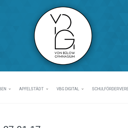
BEN
APFELSTÄDT
VBG DIGITAL
SCHULFÖRDERVERE