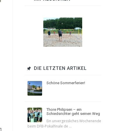
DIE LETZTEN ARTIKEL
Schöne Sommerferien!
Thore Philipsen – ein
Schiedsrichter geht seinen Weg
Ein unvergessliches Wochenende
beim DFB-Pokalfinale de ...