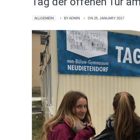
Tag der offenen Tür a
ALLGEMEIN
BY ADMIN
ON 25. JANUARY 2017