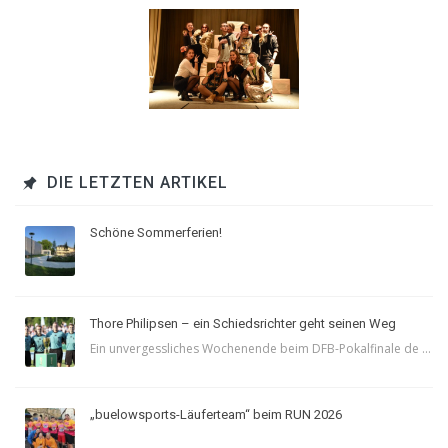
DIE LETZTEN ARTIKEL
Schöne Sommerferien!
Thore Philipsen – ein Schiedsrichter geht seinen Weg
Ein unvergessliches Wochenende beim DFB-Pokalfinale de ...
„buelowsports-Läuferteam“ beim RUN 2026