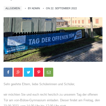
ALLGEMEIN
BY ADMIN
ON 22. SEPTEMBER 2022
Sehr geehrte Eltern, liebe Schülerinnen und Schüler,
wir möchten Sie und euch recht herzlich zu unserem Tag der offenen
Tür am von-Bülow-Gymnasium einladen. Dieser findet am Freitag, den
23.09.2022, von 14.00 Uhr bis 17:00 Uhr statt.