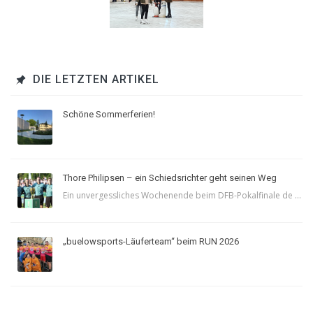
DIE LETZTEN ARTIKEL
Schöne Sommerferien!
Thore Philipsen – ein Schiedsrichter geht seinen Weg
Ein unvergessliches Wochenende beim DFB-Pokalfinale de ...
„buelowsports-Läuferteam“ beim RUN 2026