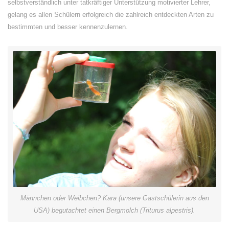
selbstverständlich unter tatkräftiger Unterstützung motivierter Lehrer,
gelang es allen Schülern erfolgreich die zahlreich entdeckten Arten zu
bestimmten und besser kennenzulernen.
Männchen oder Weibchen? Kara (unsere Gastschülerin aus den
USA) begutachtet einen Bergmolch (Triturus alpestris).