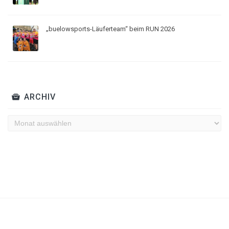
„buelowsports-Läuferteam“ beim RUN 2026
ARCHIV
Archiv