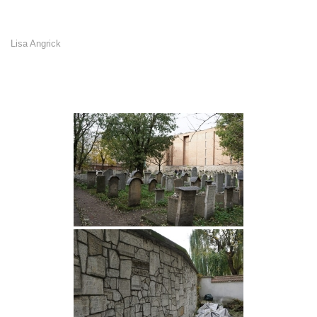
Lisa Angrick