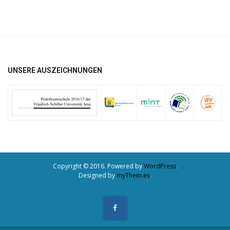
UNSERE AUSZEICHNUNGEN
Copyright © 2016. Powered by
WordPress
.
Designed by
myThem.es
.