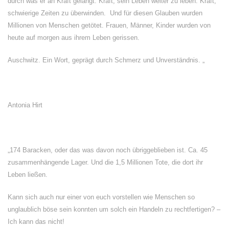
durch was er an Kraft gelangt. Kraft, sein Leben weiter zu leben. Kraft,
schwierige Zeiten zu überwinden. Und für diesen Glauben wurden
Millionen von Menschen getötet. Frauen, Männer, Kinder wurden von
heute auf morgen aus ihrem Leben gerissen.
Auschwitz. Ein Wort, geprägt durch Schmerz und Unverständnis. „
Antonia Hirt
„174 Baracken, oder das was davon noch übriggeblieben ist. Ca. 45
zusammenhängende Lager. Und die 1,5 Millionen Tote, die dort ihr
Leben ließen.
Kann sich auch nur einer von euch vorstellen wie Menschen so
unglaublich böse sein konnten um solch ein Handeln zu rechtfertigen? –
Ich kann das nicht!