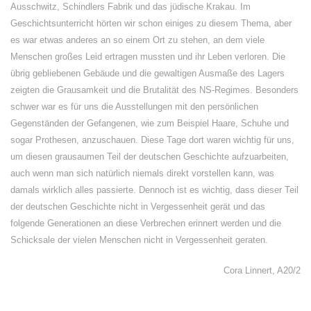
Ausschwitz, Schindlers Fabrik und das jüdische Krakau. Im
Geschichtsunterricht hörten wir schon einiges zu diesem Thema, aber
es war etwas anderes an so einem Ort zu stehen, an dem viele
Menschen großes Leid ertragen mussten und ihr Leben verloren. Die
übrig gebliebenen Gebäude und die gewaltigen Ausmaße des Lagers
zeigten die Grausamkeit und die Brutalität des NS-Regimes. Besonders
schwer war es für uns die Ausstellungen mit den persönlichen
Gegenständen der Gefangenen, wie zum Beispiel Haare, Schuhe und
sogar Prothesen, anzuschauen. Diese Tage dort waren wichtig für uns,
um diesen grausaumen Teil der deutschen Geschichte aufzuarbeiten,
auch wenn man sich natürlich niemals direkt vorstellen kann, was
damals wirklich alles passierte. Dennoch ist es wichtig, dass dieser Teil
der deutschen Geschichte nicht in Vergessenheit gerät und das
folgende Generationen an diese Verbrechen erinnert werden und die
Schicksale der vielen Menschen nicht in Vergessenheit geraten.
Cora Linnert, A20/2