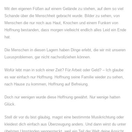
Mit den eigenen Füßen auf einem Gelände zu stehen, auf dem so viel
Schande über die Menschheit gebracht wurde. Bilder zu sehen, von
Menschen die nur noch aus Haut, Knochen und einem Funken von
Hoffnung bestanden, dass morgen vielleicht endlich alles Leid ein Ende
hat.
Die Menschen in diesen Lagern haben Dinge erlebt, die wir mit unseren
Luxusproblemen, gar nicht nachvollziehen können.
Wofür lebt man in solch einer Zeit? Für Arbeit oder Geld? – Ich glaube
es war einfach nur Hoffnung. Hoffnung seine Familie wieder zu sehen,
nach Hause zu kommen, Hoffnung auf Befreiung.
Doch nur wenigen wurde diese Hoffnung gewährt. Nur wenige hatten
Glück.
Stell dir vor du bist gläubig, magst eine bestimmte Musikrichtung oder
kleidest dich einfach aus Überzeugung anders. Und dann wirst du unter
übelsten Umständen weggesteckt, weil ein Teil der Welt deine Ansicht