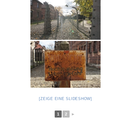
[ZEIGE EINE SLIDESHOW]
1
2
►