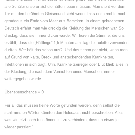
alle Schüler unserer Schule hätten leben müssen. Man steht vor dem
Tor mit den berühmten Gleisenund sieht weder links noch rechts noch
geradeaus ein Ende vom Meer aus Baracken. In einem gebrochenen
Deutsch erfährt man wie dreckig die Kleidung der Menschen war. So
dreckig, dass sie immer dicker wurde. Wir hören die Stimme, die uns
erzählt, dass die „Häftlinge“ 1,5 Minuten am Tag die Toilette verwenden
durften. Wer hält das schon aus?! Und das schon gar nicht, wenn man
auf Grund von kälte, Dreck und ansteckendenden Krankheiten,
Infektionen in sich trägt. Urin, Krankheitserreger oder Blut blieb alles in
der Kleidung, die nach dem Vernichten eines Menschen, immer
weitergegeben wurde.
Überlebenschance = 0
Für all das müssen keine Worte gefunden werden, denn selbst die
schlimmsten Wörter könnten den Holocaust nicht beschreiben. Alles
was wir jetzt noch tun können ist zu verhindern, dass so etwas je
wieder passiert.“