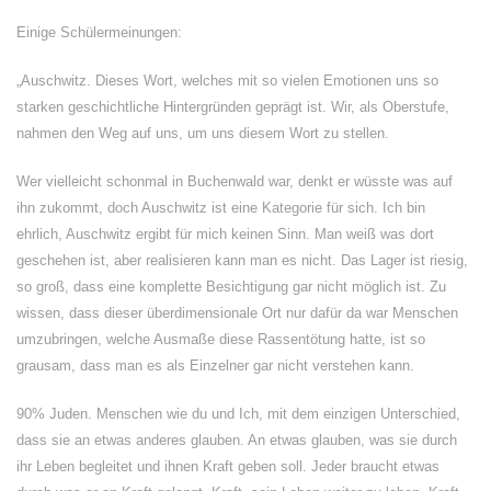
Einige Schülermeinungen:
„Auschwitz. Dieses Wort, welches mit so vielen Emotionen uns so
starken geschichtliche Hintergründen geprägt ist. Wir, als Oberstufe,
nahmen den Weg auf uns, um uns diesem Wort zu stellen.
Wer vielleicht schonmal in Buchenwald war, denkt er wüsste was auf
ihn zukommt, doch Auschwitz ist eine Kategorie für sich. Ich bin
ehrlich, Auschwitz ergibt für mich keinen Sinn. Man weiß was dort
geschehen ist, aber realisieren kann man es nicht. Das Lager ist riesig,
so groß, dass eine komplette Besichtigung gar nicht möglich ist. Zu
wissen, dass dieser überdimensionale Ort nur dafür da war Menschen
umzubringen, welche Ausmaße diese Rassentötung hatte, ist so
grausam, dass man es als Einzelner gar nicht verstehen kann.
90% Juden. Menschen wie du und Ich, mit dem einzigen Unterschied,
dass sie an etwas anderes glauben. An etwas glauben, was sie durch
ihr Leben begleitet und ihnen Kraft geben soll. Jeder braucht etwas