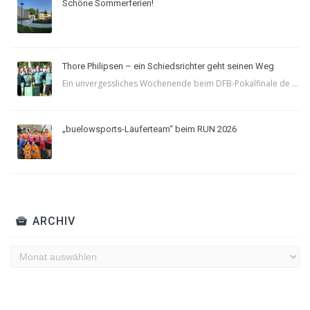
Schöne Sommerferien!
Thore Philipsen – ein Schiedsrichter geht seinen Weg
Ein unvergessliches Wochenende beim DFB-Pokalfinale de ...
„buelowsports-Läuferteam“ beim RUN 2026
ARCHIV
Archiv