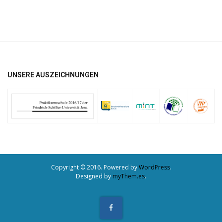
UNSERE AUSZEICHNUNGEN
Copyright © 2016. Powered by
WordPress
.
Designed by
myThem.es
.