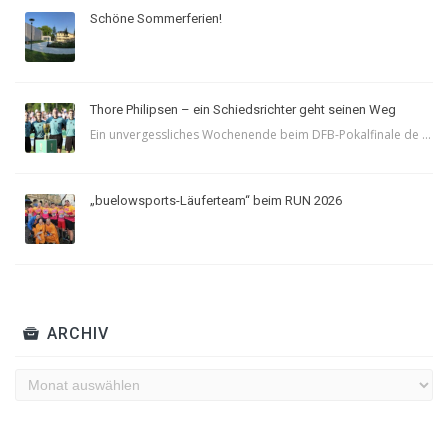
Schöne Sommerferien!
Thore Philipsen – ein Schiedsrichter geht seinen Weg
Ein unvergessliches Wochenende beim DFB-Pokalfinale de ...
„buelowsports-Läuferteam“ beim RUN 2026
ARCHIV
Archiv