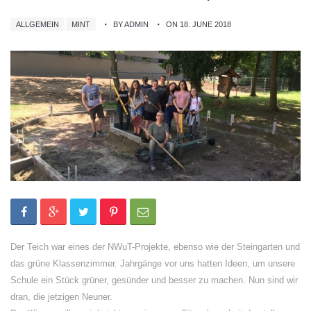
ALLGEMEIN
MINT
BY ADMIN
ON 18. JUNE 2018
Der Teich war eines der NWuT-Projekte, ebenso wie der Steingarten und
das grüne Klassenzimmer. Jahrgänge vor uns hatten Ideen, um unsere
Schule ein Stück grüner, gesünder und besser zu machen. Nun sind wir
dran, die jetzigen Neuner.