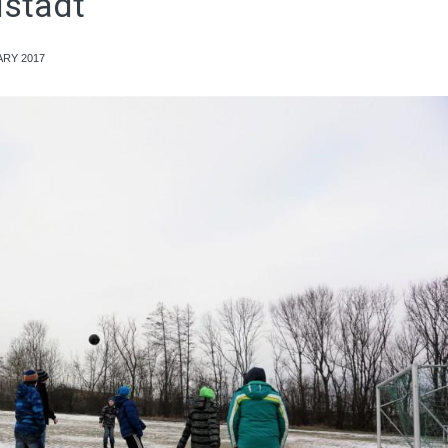
lstädt
ARY 2017