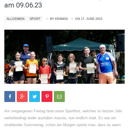
am 09.06.23
ALLGEMEIN
SPORT
BY KRAMSS
ON 17. JUNE 2023
Am vergangenen Freitag fand unser Sportfest, welches im letzten Jahr
wetterbedingt leider ausfallen musste, nun endlich statt. Es war ein
strahlender Sommertag, schon am Morgen spürte man, dass es warm