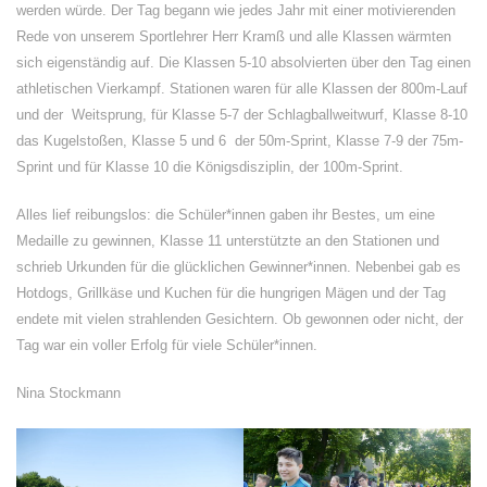
werden würde. Der Tag begann wie jedes Jahr mit einer motivierenden
Rede von unserem Sportlehrer Herr Kramß und alle Klassen wärmten
sich eigenständig auf. Die Klassen 5-10 absolvierten über den Tag einen
athletischen Vierkampf. Stationen waren für alle Klassen der 800m-Lauf
und der Weitsprung, für Klasse 5-7 der Schlagballweitwurf, Klasse 8-10
das Kugelstoßen, Klasse 5 und 6 der 50m-Sprint, Klasse 7-9 der 75m-
Sprint und für Klasse 10 die Königsdisziplin, der 100m-Sprint.
Alles lief reibungslos: die Schüler*innen gaben ihr Bestes, um eine
Medaille zu gewinnen, Klasse 11 unterstützte an den Stationen und
schrieb Urkunden für die glücklichen Gewinner*innen. Nebenbei gab es
Hotdogs, Grillkäse und Kuchen für die hungrigen Mägen und der Tag
endete mit vielen strahlenden Gesichtern. Ob gewonnen oder nicht, der
Tag war ein voller Erfolg für viele Schüler*innen.
Nina Stockmann