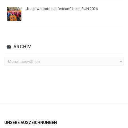
„buelowsports-Läuferteam“ beim RUN 2026
ARCHIV
Archiv
UNSERE AUSZEICHNUNGEN