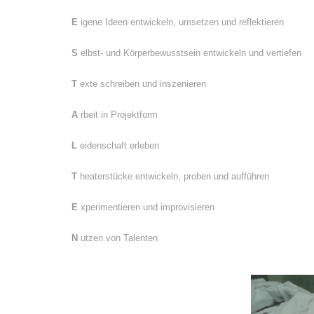
E
igene Ideen entwickeln, umsetzen und reflektieren
S
elbst- und Körperbewusstsein entwickeln und vertiefen
T
exte schreiben und inszenieren
A
rbeit in Projektform
L
eidenschaft erleben
T
heaterstücke entwickeln, proben und aufführen
E
xperimentieren und improvisieren
N
utzen von Talenten