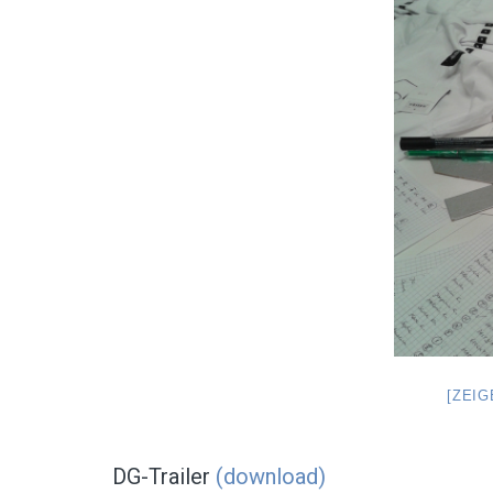
[ZEI
DG-Trailer
(download)