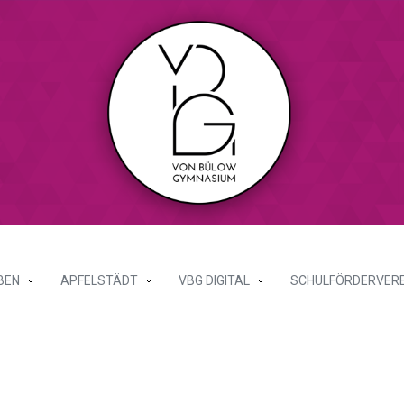
BEN
APFELSTÄDT
VBG DIGITAL
SCHULFÖRDERVERE