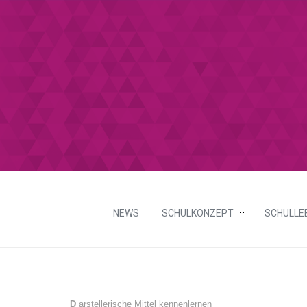
NEWS
SCHULKONZEPT
SCHULLE
D
arstellerische Mittel kennenlernen