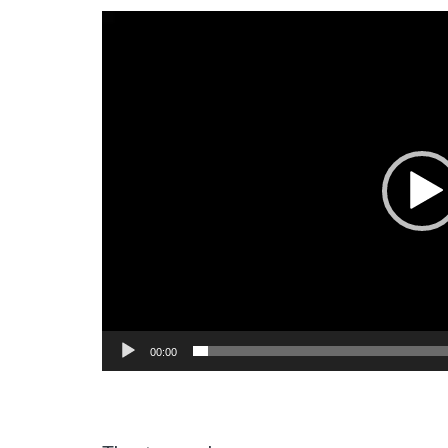
Video-
Player
00:00