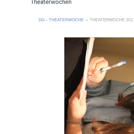
Theaterwochen
DG - THEATERWOCHE
»
THEATERWOCHE 201