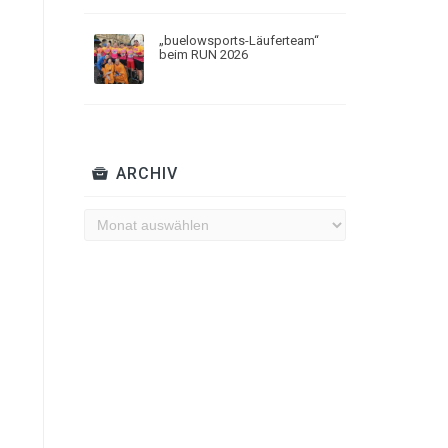
„buelowsports-Läuferteam“
beim RUN 2026
ARCHIV
Archiv