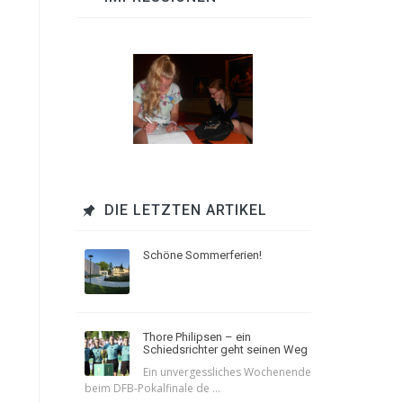
DIE LETZTEN ARTIKEL
Schöne Sommerferien!
Thore Philipsen – ein
Schiedsrichter geht seinen Weg
Ein unvergessliches Wochenende
beim DFB-Pokalfinale de ...