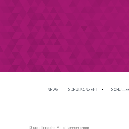
NEWS
SCHULKONZEPT
SCHULLE
D
arstellerische Mittel kennenlernen