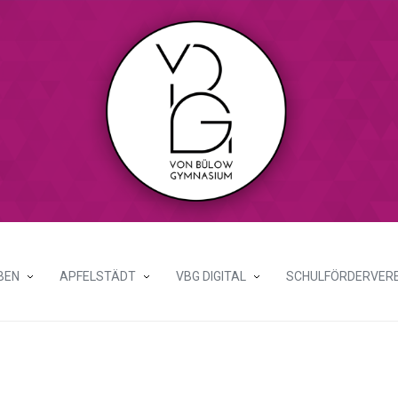
BEN
APFELSTÄDT
VBG DIGITAL
SCHULFÖRDERVERE