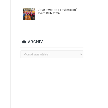
„buelowsports-Läuferteam“
beim RUN 2026
ARCHIV
Archiv