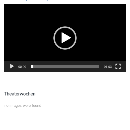
Video-
Player
00:00
01:03
Theaterwochen
no images were found