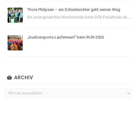
Thore Philipsen – ein Schiedsrichter geht seinen Weg
Ein unvergessliches Wochenende beim DFB-Pokalfinale de ...
„buelowsports-Läuferteam“ beim RUN 2026
ARCHIV
Archiv