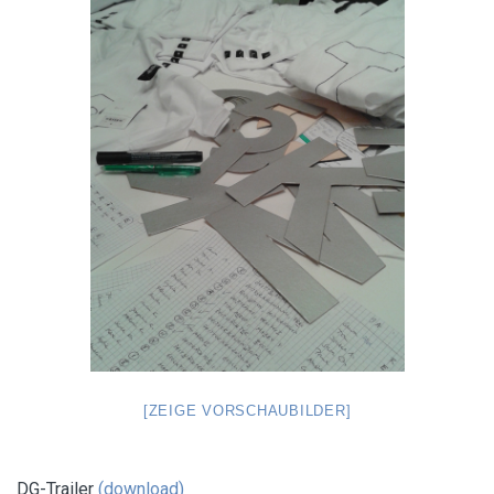
[ZEIGE VORSCHAUBILDER]
DG-Trailer
(download)