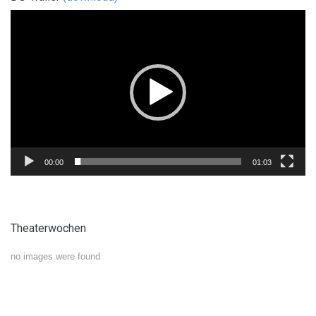
Video-
Player
00:00
01:03
Theaterwochen
no images were found