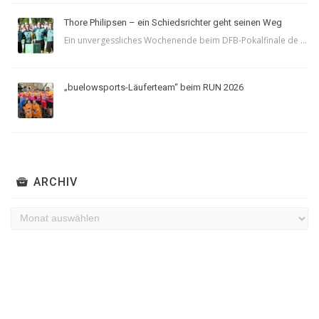
Thore Philipsen – ein Schiedsrichter geht seinen Weg
Ein unvergessliches Wochenende beim DFB-Pokalfinale de ...
„buelowsports-Läuferteam“ beim RUN 2026
ARCHIV
Archiv