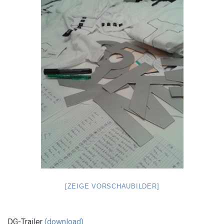
[ZEIGE VORSCHAUBILDER]
DG-Trailer
(download)