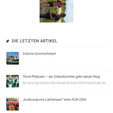
DIE LETZTEN ARTIKEL
Schöne Sommerferien!
Thore Philipsen – ein Schiedsrichter geht seinen Weg
Ein unvergessliches Wochenende beim DFB-Pokalfinale de ...
„buelowsports-Läuferteam“ beim RUN 2026