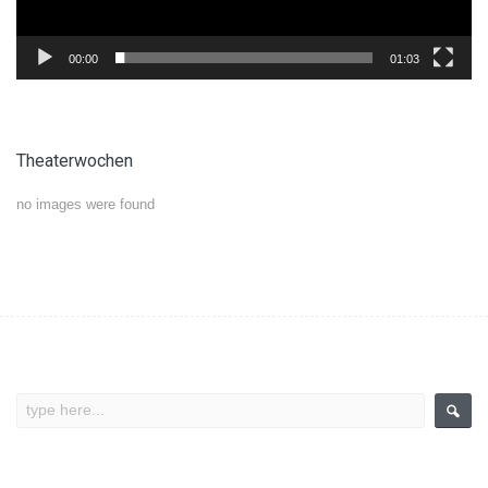
00:00
01:03
Theaterwochen
no images were found