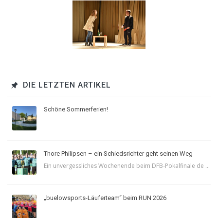
DIE LETZTEN ARTIKEL
Schöne Sommerferien!
Thore Philipsen – ein Schiedsrichter geht seinen Weg
Ein unvergessliches Wochenende beim DFB-Pokalfinale de ...
„buelowsports-Läuferteam“ beim RUN 2026