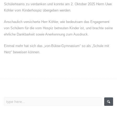
Schülerteams zu verdanken und konnte am 2. Oktober 2025 Herrn Uwe
Köhler vom Kinderhospiz übergeben werden.
Anschaulich versicherte Herr Köhler, wie bedeutsam das Engagement
von Schülern für die vom Hospiz betreuten Kinder ist, und brachte seine
ehrliche Dankbarkeit sowie Anerkennung zum Ausdruck.
Einmal mehr hat sich das „von-Bülow-Gymnasium“ so als „Schule mit
Herz“ beweisen können.