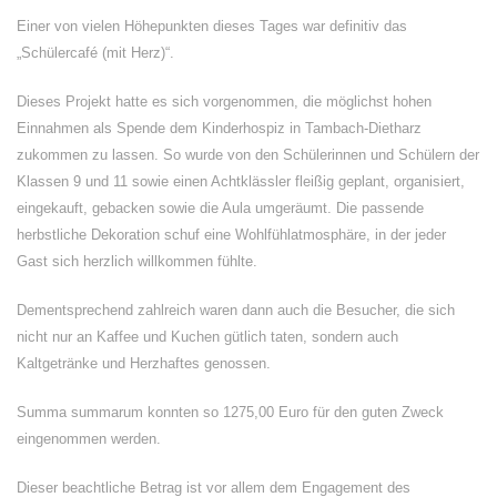
Einer von vielen Höhepunkten dieses Tages war definitiv das
„Schülercafé (mit Herz)“.
Dieses Projekt hatte es sich vorgenommen, die möglichst hohen
Einnahmen als Spende dem Kinderhospiz in Tambach-Dietharz
zukommen zu lassen. So wurde von den Schülerinnen und Schülern der
Klassen 9 und 11 sowie einen Achtklässler fleißig geplant, organisiert,
eingekauft, gebacken sowie die Aula umgeräumt. Die passende
herbstliche Dekoration schuf eine Wohlfühlatmosphäre, in der jeder
Gast sich herzlich willkommen fühlte.
Dementsprechend zahlreich waren dann auch die Besucher, die sich
nicht nur an Kaffee und Kuchen gütlich taten, sondern auch
Kaltgetränke und Herzhaftes genossen.
Summa summarum konnten so 1275,00 Euro für den guten Zweck
eingenommen werden.
Dieser beachtliche Betrag ist vor allem dem Engagement des