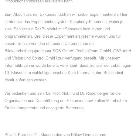
Produktionsprozessen realisieren kann.
Zum Abschluss der Exkursion durften wir selber experimentieren. Hier
lernten wir das Experimentiersystem Raspberry-Pi kennen, wobei je
zwei Schüler ein RasPi-Modul mit Sensoren bestückten und
programmierten. Drei dieser Experimentiersysteme wurden uns für
unsere Schule von den stiftenden Unternehmen der
Bildverarbeitungsprofessur SQB GmbH, TechnoTeam GmbH, GBS mbH
und Vision und Control GmbH zur Verfügung gestellt. Mit unserem
Informatik-Lehrer wurde bereits vereinbart, dass Schüler der zukünftigen
10. Klassen im wahlobligatorischen Kurs Informatik ihre Belegarbeit
damit anfertigen werden.
Wir bedanken uns sehr bei Prof. Notni und Dr. Rosenberger für die
Organisation und Durchführung der Exkursion sowie allen Mitarbeitern
für die kompetente und engagierte Betreuung.
Physik-Kurs der 11. Klassen des von-Bülow-Gymnasiums