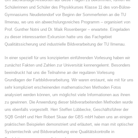
Schülerinnen und Schüler des Physikkurses Klasse 11 des von-Bülow-
Gymnasiums Neudietendorf vor Beginn der Sommerferien an die TU
Ilmenau, wo uns ein abwechslungsreiches Programm – organisiert von
Prof. Gunther Notni und Dr. Maik Rosenberger – erwartete. Eingeladen
zu dieser interessanten Exkursion hatte uns das Fachgebiet
Qualitätssicherung und industrielle Bildverarbeitung der TU Ilmenau.
In einer speziell für uns konzipierten einführenden Vorlesung haben wir
zunächst Fakten und Zahlen zur Universität kennengelernt. Besonders
beeindruckt hat uns die Teilnahme an der regulären Vorlesung
Grundlagen der Farbbildverarbeitung. Wir waren erstaunt, wie mit für uns
sehr kompliziert erscheinenden mathematischen Methoden Fotos
analysiert werden können, um möglichst viele Informationen aus ihnen
zu gewinnen. Die Anwendung dieser bildverarbeitenden Methoden wurde
uns ebenfalls vorgestellt. Herr Steffen Lübbecke, Geschäftsführer der
SQB GmbH und Herr Robert Skaar der GBS mbH haben uns an einigen
praktischen Beispielen demonstriert und erläutert, wie man mit optischer
Systemtechnik und Bildverarbeitung eine Qualitätskontrolle in