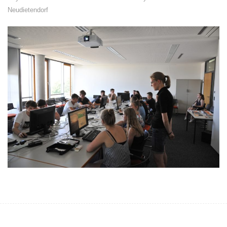
Neudietendorf