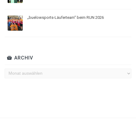
„buelowsports-Läuferteam“ beim RUN 2026
ARCHIV
Archiv