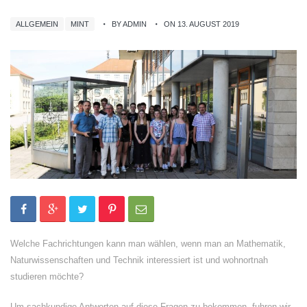
ALLGEMEIN
MINT
BY ADMIN
ON 13. AUGUST 2019
Welche Fachrichtungen kann man wählen, wenn man an Mathematik,
Naturwissenschaften und Technik interessiert ist und wohnortnah
studieren möchte?
Um sachkundige Antworten auf diese Fragen zu bekommen, fuhren wir