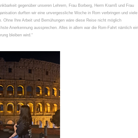
ankbarkeit gegenüber unseren Lehrern, Frau Borberg, Herrn Kramß und Frau
anisation durften wir eine unvergessliche Woche in Rom verbringen und viele
n. Ohne Ihre Arbeit und Bemühungen wäre diese Reise nicht möglich
ste Anerkennung aussprechen. Alles in allem war die Rom-Fahrt nämlich ei
rung bleiben wird.“