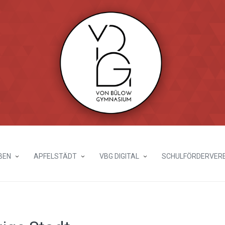
BEN
APFELSTÄDT
VBG DIGITAL
SCHULFÖRDERVERE