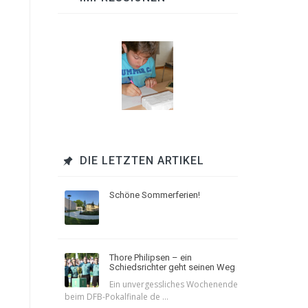
DIE LETZTEN ARTIKEL
Schöne Sommerferien!
Thore Philipsen – ein
Schiedsrichter geht seinen Weg
Ein unvergessliches Wochenende
beim DFB-Pokalfinale de ...