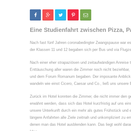
Eine Studienfahrt zwischen Pizza, 
Nach fast fünf Jahren coronabedingter Zwangspause war es 
der Klassen 11 und 12 begaben sich per Bus und via Flugze
Nach einer eher strapaziösen und zeitaufwändigen Anreise 
Enttäuschung aller waren die Zimmer noch nicht beziehbar
und dem Forum Romanum begaben. Der imposante Anblick di
wandeln wie einst Cicero, Caesar und Co., ließ uns unsere
Zurück im Hotel konnten die Zimmer, die nicht immer den g
erwähnt werden, dass sich das Hotel kurzfristig auf uns ein
unsere Unterkunft durch ein mehr als gutes Frühstück und 
längere Anfahrten alle Ziele zeitnah und unkompliziert zu e
denen man das Hotel ausblenden kann. Das liegt wohl daran,