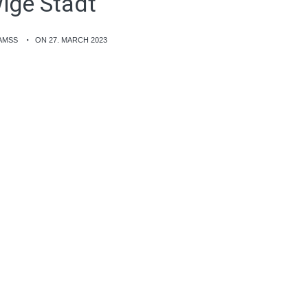
ige Stadt
AMSS
ON 27. MARCH 2023