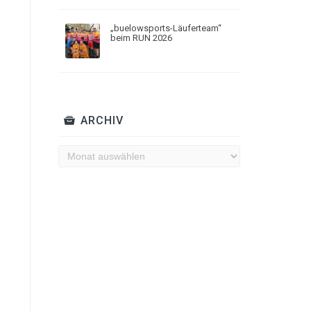
„buelowsports-Läuferteam“
beim RUN 2026
ARCHIV
Archiv