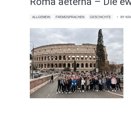
Roma aeterna – Die ew
ALLGEMEIN
FREMDSPRACHEN
GESCHICHTE
BY KR