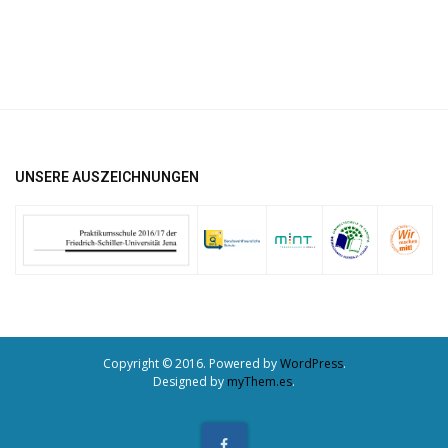
UNSERE AUSZEICHNUNGEN
Copyright © 2016. Powered by
WordPress
.
Designed by
myThem.es
.