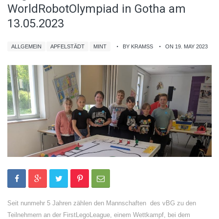
WorldRobotOlympiad in Gotha am
13.05.2023
ALLGEMEIN
APFELSTÄDT
MINT
BY KRAMSS
ON 19. MAY 2023
Seit nunmehr 5 Jahren zählen den Mannschaften des vBG zu den
Teilnehmern an der FirstLegoLeague, einem Wettkampf, bei dem