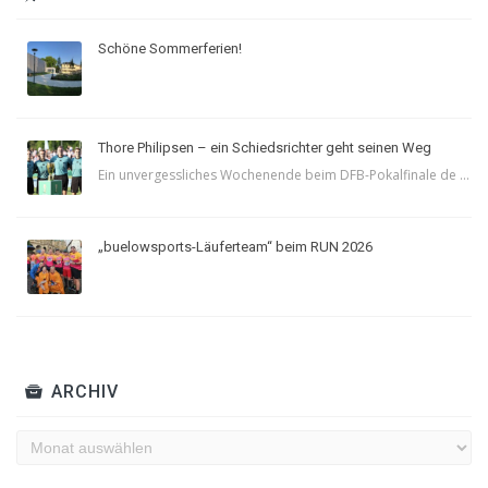
Schöne Sommerferien!
Thore Philipsen – ein Schiedsrichter geht seinen Weg
Ein unvergessliches Wochenende beim DFB-Pokalfinale de ...
„buelowsports-Läuferteam“ beim RUN 2026
ARCHIV
Archiv