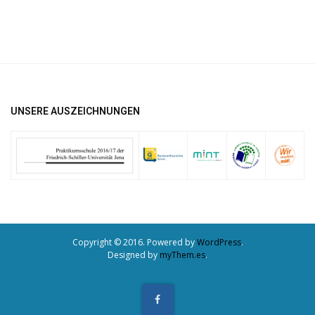
UNSERE AUSZEICHNUNGEN
Copyright © 2016. Powered by
WordPress
.
Designed by
myThem.es
.