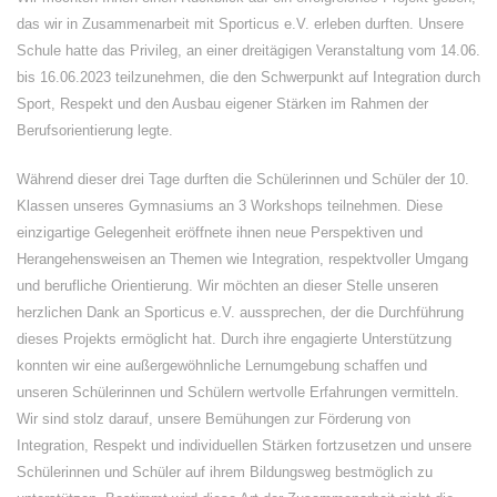
das wir in Zusammenarbeit mit Sporticus e.V. erleben durften. Unsere
Schule hatte das Privileg, an einer dreitägigen Veranstaltung vom 14.06.
bis 16.06.2023 teilzunehmen, die den Schwerpunkt auf Integration durch
Sport, Respekt und den Ausbau eigener Stärken im Rahmen der
Berufsorientierung legte.
Während dieser drei Tage durften die Schülerinnen und Schüler der 10.
Klassen unseres Gymnasiums an 3 Workshops teilnehmen. Diese
einzigartige Gelegenheit eröffnete ihnen neue Perspektiven und
Herangehensweisen an Themen wie Integration, respektvoller Umgang
und berufliche Orientierung. Wir möchten an dieser Stelle unseren
herzlichen Dank an Sporticus e.V. aussprechen, der die Durchführung
dieses Projekts ermöglicht hat. Durch ihre engagierte Unterstützung
konnten wir eine außergewöhnliche Lernumgebung schaffen und
unseren Schülerinnen und Schülern wertvolle Erfahrungen vermitteln.
Wir sind stolz darauf, unsere Bemühungen zur Förderung von
Integration, Respekt und individuellen Stärken fortzusetzen und unsere
Schülerinnen und Schüler auf ihrem Bildungsweg bestmöglich zu