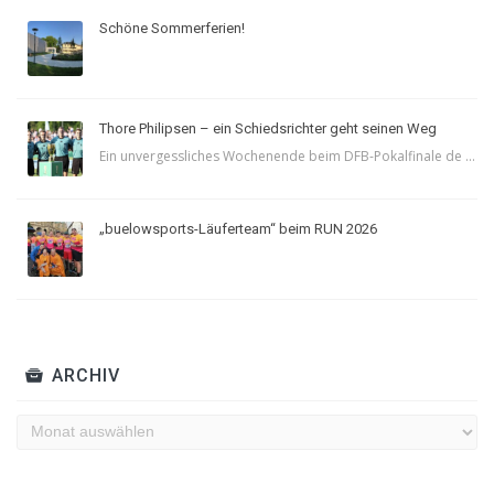
Schöne Sommerferien!
Thore Philipsen – ein Schiedsrichter geht seinen Weg
Ein unvergessliches Wochenende beim DFB-Pokalfinale de ...
„buelowsports-Läuferteam“ beim RUN 2026
ARCHIV
Archiv