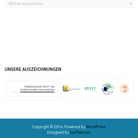
Archiv
UNSERE AUSZEICHNUNGEN
Copyright © 2016. Powered by
WordPress
.
Designed by
myThem.es
.