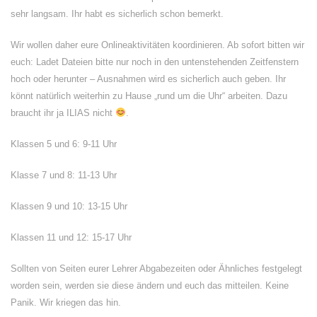
sehr langsam. Ihr habt es sicherlich schon bemerkt.
Wir wollen daher eure Onlineaktivitäten koordinieren. Ab sofort bitten wir
euch: Ladet Dateien bitte nur noch in den untenstehenden Zeitfenstern
hoch oder herunter – Ausnahmen wird es sicherlich auch geben. Ihr
könnt natürlich weiterhin zu Hause „rund um die Uhr“ arbeiten. Dazu
braucht ihr ja ILIAS nicht
.
Klassen 5 und 6: 9-11 Uhr
Klasse 7 und 8: 11-13 Uhr
Klassen 9 und 10: 13-15 Uhr
Klassen 11 und 12: 15-17 Uhr
Sollten von Seiten eurer Lehrer Abgabezeiten oder Ähnliches festgelegt
worden sein, werden sie diese ändern und euch das mitteilen. Keine
Panik. Wir kriegen das hin.