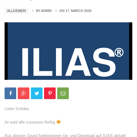
ALLGEMEIN
BY ADMIN
ON 17. MARCH 2020
Liebe Schüler,
ihr seid alle sooooooo fleißig
.
Aus diesem Grund funktionieren Up- und Download auf ILIAS aktuell