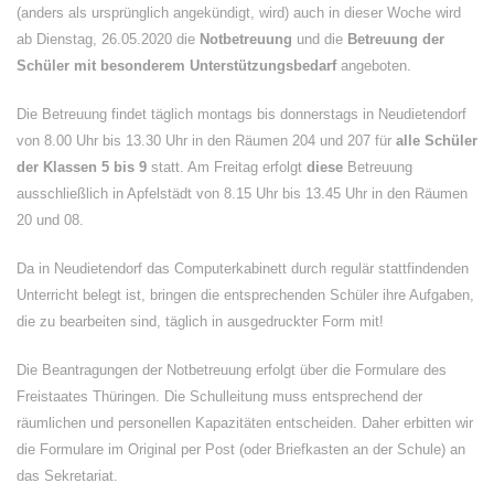
(anders als ursprünglich angekündigt, wird) auch in dieser Woche wird
ab Dienstag, 26.05.2020 die
Notbetreuung
und die
Betreuung der
Schüler mit besonderem Unterstützungsbedarf
angeboten.
Die Betreuung findet täglich montags bis donnerstags in Neudietendorf
von 8.00 Uhr bis 13.30 Uhr in den Räumen 204 und 207 für
alle Schüler
der Klassen 5 bis 9
statt. Am Freitag erfolgt
diese
Betreuung
ausschließlich in Apfelstädt von 8.15 Uhr bis 13.45 Uhr in den Räumen
20 und 08.
Da in Neudietendorf das Computerkabinett durch regulär stattfindenden
Unterricht belegt ist, bringen die entsprechenden Schüler ihre Aufgaben,
die zu bearbeiten sind, täglich in ausgedruckter Form mit!
Die Beantragungen der Notbetreuung erfolgt über die Formulare des
Freistaates Thüringen. Die Schulleitung muss entsprechend der
räumlichen und personellen Kapazitäten entscheiden. Daher erbitten wir
die Formulare im Original per Post (oder Briefkasten an der Schule) an
das Sekretariat.