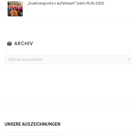
„buelowsports-Läuferteam“ beim RUN 2026
ARCHIV
Archiv
UNSERE AUSZEICHNUNGEN