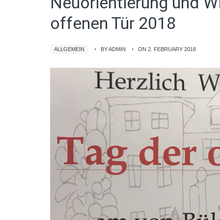
Neuorientierung und W
offenen Tür 2018
ALLGEMEIN
BY ADMIN
ON 2. FEBRUARY 2018