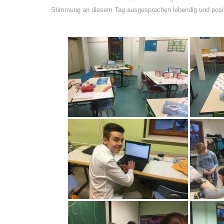
Stimmung an diesem Tag ausgesprochen lebendig und posit