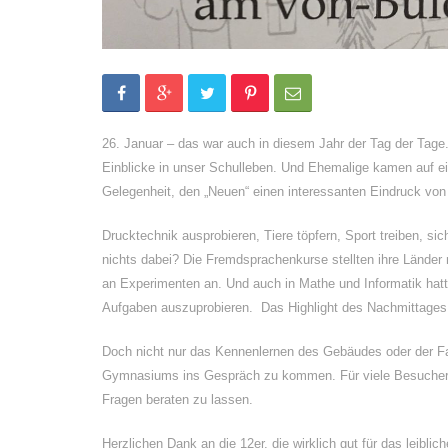
26. Januar – das war auch in diesem Jahr der Tag der Tage. 
Einblicke in unser Schulleben. Und Ehemalige kamen auf e
Gelegenheit, den „Neuen“ einen interessanten Eindruck vo
Drucktechnik ausprobieren, Tiere töpfern, Sport treiben, 
nichts dabei? Die Fremdsprachenkurse stellten ihre Länder m
an Experimenten an. Und auch in Mathe und Informatik hatt
Aufgaben auszuprobieren. Das Highlight des Nachmittages
Doch nicht nur das Kennenlernen des Gebäudes oder der F
Gymnasiums ins Gespräch zu kommen. Für viele Besucher wa
Fragen beraten zu lassen.
Herzlichen Dank an die 12er, die wirklich gut für das leibl