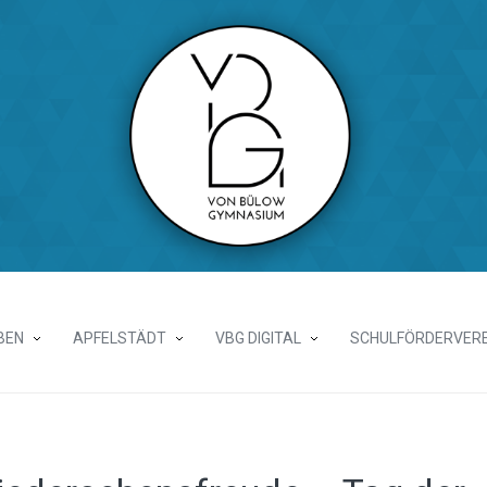
BEN
APFELSTÄDT
VBG DIGITAL
SCHULFÖRDERVERE