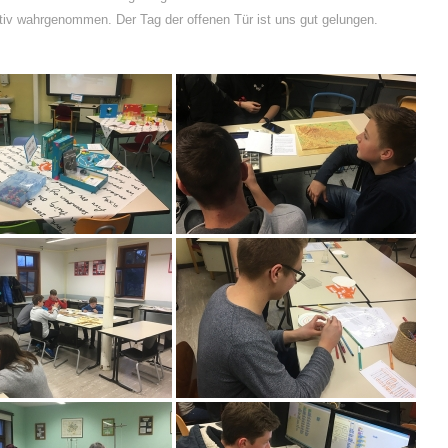
iv wahrgenommen. Der Tag der offenen Tür ist uns gut gelungen.