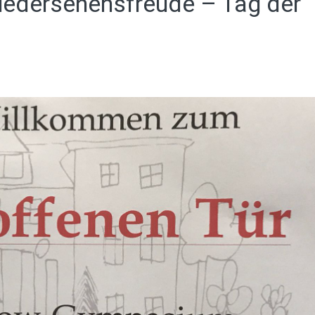
iedersehensfreude – Tag der