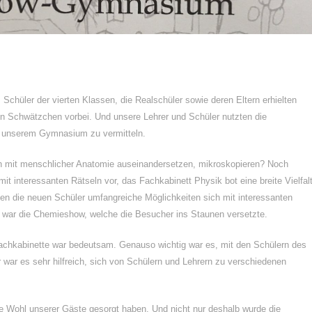
Schüler der vierten Klassen, die Realschüler sowie deren Eltern erhielten
in Schwätzchen vorbei. Und unsere Lehrer und Schüler nutzten die
n unserem Gymnasium zu vermitteln.
sich mit menschlicher Anatomie auseinandersetzen, mikroskopieren? Noch
it interessanten Rätseln vor, das Fachkabinett Physik bot eine breite Vielfal
en die neuen Schüler umfangreiche Möglichkeiten sich mit interessanten
 war die Chemieshow, welche die Besucher ins Staunen versetzte.
achkabinette war bedeutsam. Genauso wichtig war es, mit den Schülern des
r es sehr hilfreich, sich von Schülern und Lehrern zu verschiedenen
iche Wohl unserer Gäste gesorgt haben. Und nicht nur deshalb wurde die