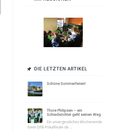
DIE LETZTEN ARTIKEL
t
Schöne Sommerferien!
Thore Philipsen – ein
Schiedsrichter geht seinen Weg
Ein unvergessliches Wochenende
beim DFB-Pokalfinale de ...