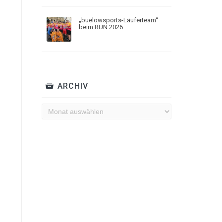
„buelowsports-Läuferteam“
beim RUN 2026
ARCHIV
Archiv