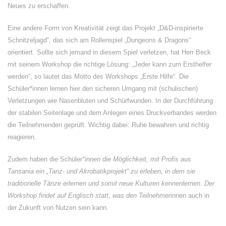
Neues zu erschaffen.
Eine andere Form von Kreativität zeigt das Projekt „D&D-inspirierte
Schnitzeljagd“, das sich am Rollenspiel „Dungeons & Dragons“
orientiert. Sollte sich jemand in diesem Spiel verletzen, hat Herr Beck
mit seinem Workshop die richtige Lösung: „Jeder kann zum Ersthelfer
werden“, so lautet das Motto des Workshops „Erste Hilfe“. Die
Schüler*innen lernen hier den sicheren Umgang mit (schulischen)
Verletzungen wie Nasenbluten und Schürfwunden. In der Durchführung
der stabilen Seitenlage und dem Anlegen eines Druckverbandes werden
die Teilnehmenden geprüft. Wichtig dabei: Ruhe bewahren und richtig
reagieren.
Zudem haben die Schüler
*innen die Möglichkeit, mit Profis aus
Tansania ein „Tanz- und Akrobatikprojekt“ zu erleben, in dem sie
traditionelle Tänze erlernen und somit neue Kulturen kennenlernen. Der
Workshop findet auf Englisch statt, was den Teilnehmer
innen auch in
der Zukunft von Nutzen sein kann.