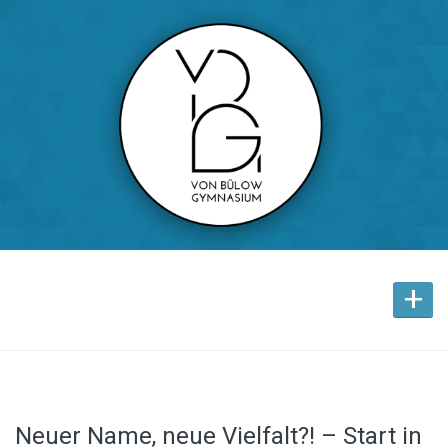
+
Neuer Name, neue Vielfalt?! – Start in