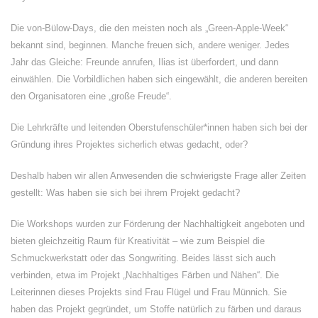
Die von-Bülow-Days, die den meisten noch als „Green-Apple-Week“
bekannt sind, beginnen. Manche freuen sich, andere weniger. Jedes
Jahr das Gleiche: Freunde anrufen, Ilias ist überfordert, und dann
einwählen. Die Vorbildlichen haben sich eingewählt, die anderen bereiten
den Organisatoren eine „große Freude“.
Die Lehrkräfte und leitenden Oberstufenschüler*innen haben sich bei der
Gründung ihres Projektes sicherlich etwas gedacht, oder?
Deshalb haben wir allen Anwesenden die schwierigste Frage aller Zeiten
gestellt: Was haben sie sich bei ihrem Projekt gedacht?
Die Workshops wurden zur Förderung der Nachhaltigkeit angeboten und
bieten gleichzeitig Raum für Kreativität – wie zum Beispiel die
Schmuckwerkstatt oder das Songwriting. Beides lässt sich auch
verbinden, etwa im Projekt „Nachhaltiges Färben und Nähen“. Die
Leiterinnen dieses Projekts sind Frau Flügel und Frau Münnich. Sie
haben das Projekt gegründet, um Stoffe natürlich zu färben und daraus