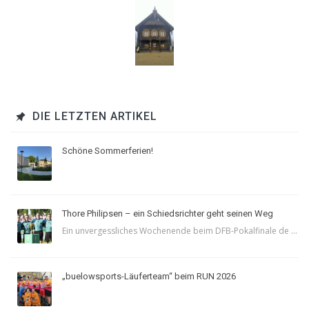
DIE LETZTEN ARTIKEL
Schöne Sommerferien!
Thore Philipsen – ein Schiedsrichter geht seinen Weg
Ein unvergessliches Wochenende beim DFB-Pokalfinale de ...
„buelowsports-Läuferteam“ beim RUN 2026