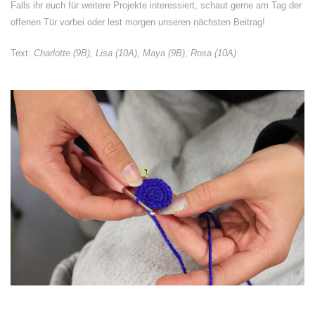
Falls ihr euch für weitere Projekte interessiert, schaut gerne am Tag der
offenen Tür vorbei oder lest morgen unseren nächsten Beitrag!
Text:
Charlotte (9B), Lisa (10A), Maya (9B), Rosa (10A)