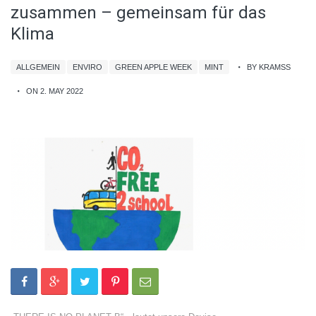
zusammen – gemeinsam für das
Klima
ALLGEMEIN
ENVIRO
GREEN APPLE WEEK
MINT
BY KRAMSS
ON 2. MAY 2022