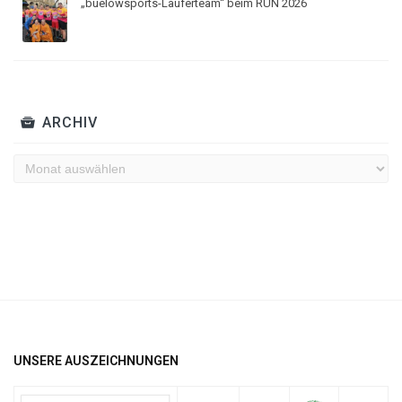
„buelowsports-Läuferteam“ beim RUN 2026
ARCHIV
Archiv
UNSERE AUSZEICHNUNGEN