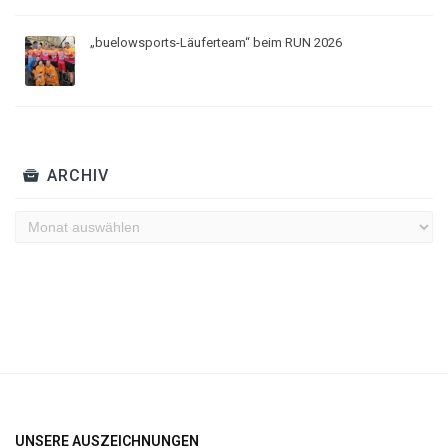
„buelowsports-Läuferteam“ beim RUN 2026
ARCHIV
Archiv
UNSERE AUSZEICHNUNGEN