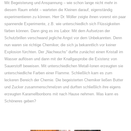
Mit Begeisterung und Anspannung – wie schon lange nicht mehr in
diesem Raum erlebt – warteten die Kleinen darauf, eigenständig
experimentieren zu können. Herr Dr. Möller zeigte ihnen vorerst ein paar
spannende Experimente, z.B. wie unterschiedlich sich Flüssigkeiten
färben können. Dann ging es ins Labor. Mit dem Aufsetzen der
Schutzbrillen verschwand jegliche Angst vor dem Unbekannten. Denn
nun waren sie richtige Chemiker, die sich ja bekanntlich vor keiner
Explosion fürchten. Der „Nachwuchs“ durfte zunächst einen Kristall im
Wasser auflösen und dann mit der Knallgasprobe die Existenz von
Sauerstoff beweisen. Mit unterschiedlichen Metall-Ionen erzeugten sie
unterschiedliche Farben einer Flamme. Schließlich kam es zum
leckeren Bereich der Chemie. Die begeisterten Chemiker ließen Butter
und Zucker zusammenschmelzen und durften schließlich ihre eigens
erzeugten Karamellbonbons mit nach Hause nehmen. Was kann es
Schöneres geben?