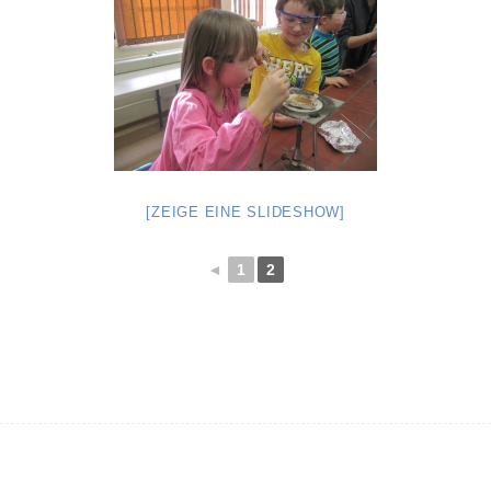
[ZEIGE EINE SLIDESHOW]
◄
1
2