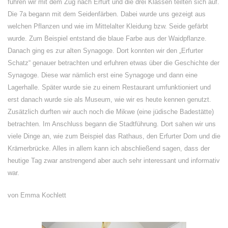
fuhren wir mit dem Zug nach Erfurt und die drei Klassen teilten sich auf.
Die 7a begann mit dem Seidenfärben. Dabei wurde uns gezeigt aus
welchen Pflanzen und wie im Mittelalter Kleidung bzw. Seide gefärbt
wurde. Zum Beispiel entstand die blaue Farbe aus der Waidpflanze.
Danach ging es zur alten Synagoge. Dort konnten wir den „Erfurter
Schatz“ genauer betrachten und erfuhren etwas über die Geschichte der
Synagoge. Diese war nämlich erst eine Synagoge und dann eine
Lagerhalle. Später wurde sie zu einem Restaurant umfunktioniert und
erst danach wurde sie als Museum, wie wir es heute kennen genutzt.
Zusätzlich durften wir auch noch die Mikwe (eine jüdische Badestätte)
betrachten. Im Anschluss begann die Stadtführung. Dort sahen wir uns
viele Dinge an, wie zum Beispiel das Rathaus, den Erfurter Dom und die
Krämerbrücke. Alles in allem kann ich abschließend sagen, dass der
heutige Tag zwar anstrengend aber auch sehr interessant und informativ
war.
von Emma Kochlett