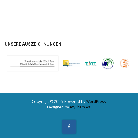
UNSERE AUSZEICHNUNGEN
Copyright © 2016. Powered by
WordPress
.
Designed by
myThem.es
.