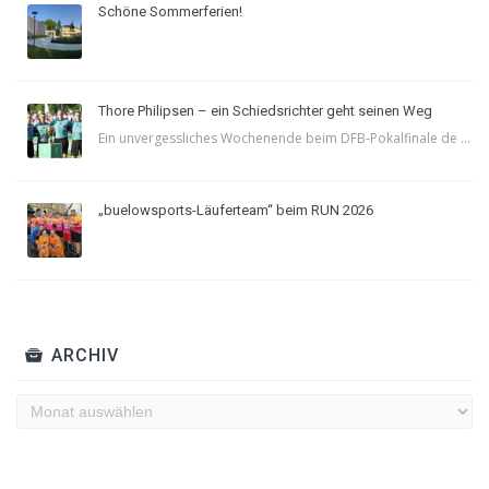
Schöne Sommerferien!
Thore Philipsen – ein Schiedsrichter geht seinen Weg
Ein unvergessliches Wochenende beim DFB-Pokalfinale de ...
„buelowsports-Läuferteam“ beim RUN 2026
ARCHIV
Archiv