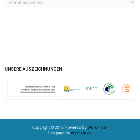
Archiv
UNSERE AUSZEICHNUNGEN
Copyright © 2016. Powered by
WordPress
.
Designed by
myThem.es
.