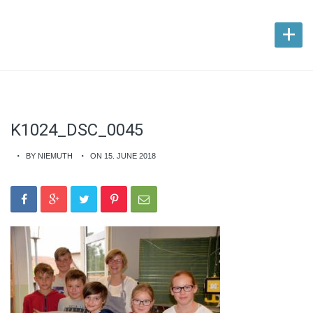
+
K1024_DSC_0045
BY NIEMUTH
ON 15. JUNE 2018