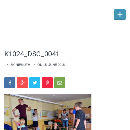
+
K1024_DSC_0041
BY NIEMUTH
ON 15. JUNE 2018