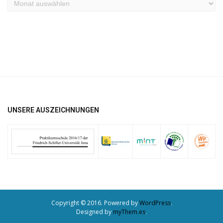
Archiv
UNSERE AUSZEICHNUNGEN
Copyright © 2016. Powered by
WordPress
.
Designed by
myThem.es
.