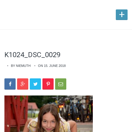
+
K1024_DSC_0029
BY NIEMUTH
ON 15. JUNE 2018