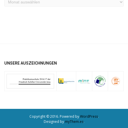
Archiv
UNSERE AUSZEICHNUNGEN
Copyright © 2016. Powered by
WordPress
.
Designed by
myThem.es
.