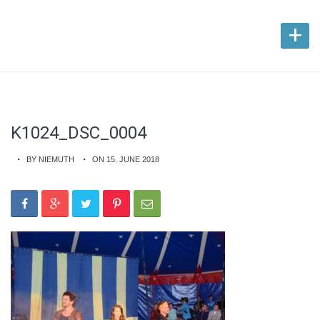
+
K1024_DSC_0004
BY NIEMUTH
ON 15. JUNE 2018