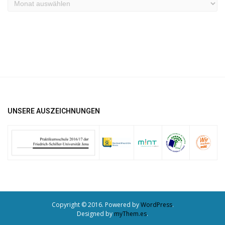
Archiv
UNSERE AUSZEICHNUNGEN
Copyright © 2016. Powered by
WordPress
.
Designed by
myThem.es
.